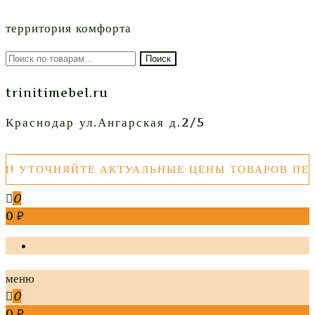
территория комфорта
Искать:
Поиск
trinitimebel.ru
Краснодар ул.Ангарская д.2/5
ТОЧНЯЙТЕ АКТУАЛЬНЫЕ ЦЕНЫ ТОВАРОВ ПЕРЕД
0
0 ₽
меню
0
0 ₽