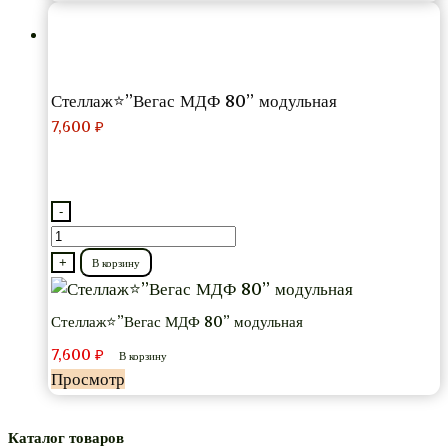
Стеллаж⭐”Вегас МДФ 80” модульная
7,600
₽
-
Количество
товара
+
В корзину
Стеллаж⭐”Вегас
МДФ
Стеллаж⭐”Вегас МДФ 80” модульная
80”
7,600
₽
В корзину
модульная
Просмотр
Каталог товаров