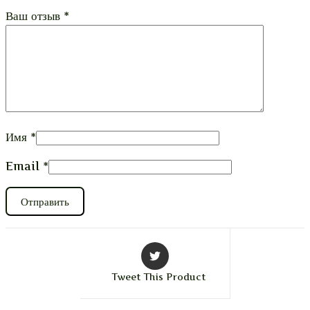
Ваш отзыв
*
Имя
*
Email
*
Tweet This Product