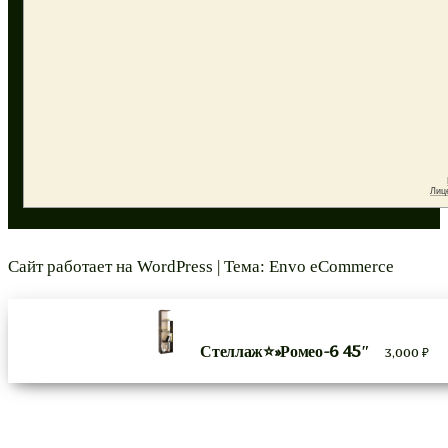
Сайт работает на
WordPress
|
Тема:
Envo eCommerce
Стеллаж⭐»Ромео-6 45″
3,000
₽