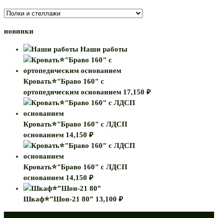
новинки
Наши работы
Кровать⭐"Браво 160" с
ортопедическим основанием
17,150
₽
Кровать⭐"Браво 160" с ЛДСП
основанием
14,150
₽
Кровать⭐"Браво 160" с ЛДСП
основанием
14,150
₽
Шкаф⭐”Шон-21 80”
13,100
₽