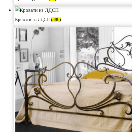
Кровати из ЛДСП
(380)