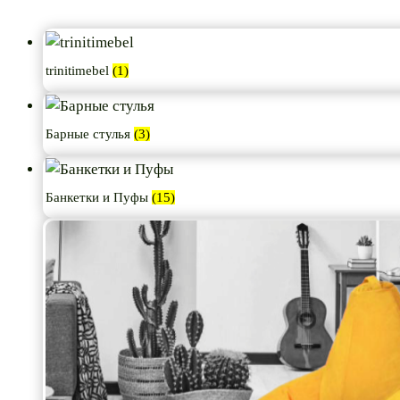
trinitimebel
(1)
Барные стулья
(3)
Банкетки и Пуфы
(15)