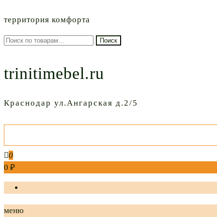
территория комфорта
Искать:
Поиск
trinitimebel.ru
Краснодар ул.Ангарская д.2/5
0
0 ₽
меню