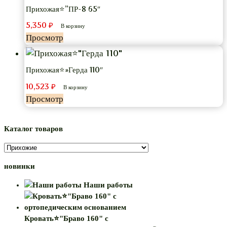
Прихожая⭐”ПР-8 65″
5,350
₽
В корзину
Просмотр
Прихожая⭐»Герда 110″
10,523
₽
В корзину
Просмотр
Каталог товаров
новинки
Наши работы
Кровать⭐"Браво 160" с