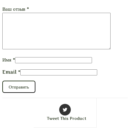
Ваш отзыв
*
Имя
*
Email
*
Tweet This Product