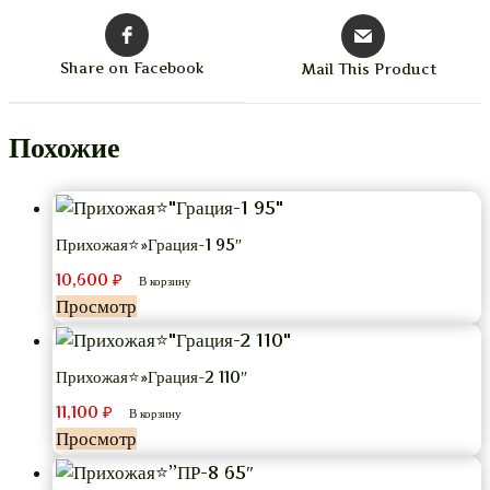
Share on Facebook
Mail This Product
Похожие
Прихожая⭐»Грация-1 95″
10,600
₽
В корзину
Просмотр
Прихожая⭐»Грация-2 110″
11,100
₽
В корзину
Просмотр