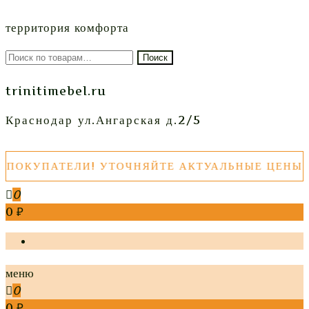
территория комфорта
Искать:
Поиск
trinitimebel.ru
Краснодар ул.Ангарская д.2/5
ОКУПАТЕЛИ! УТОЧНЯЙТЕ АКТУАЛЬНЫЕ ЦЕНЫ ТО
0
0 ₽
меню
0
0 ₽