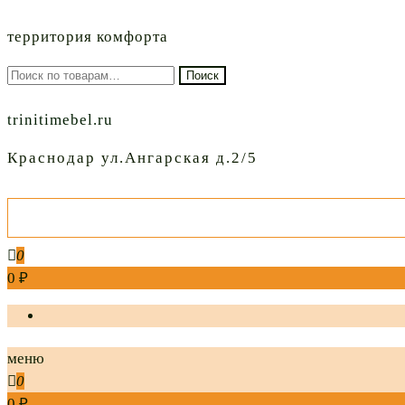
территория комфорта
Искать:
Поиск
trinitimebel.ru
Краснодар ул.Ангарская д.2/5
0
0 ₽
меню
0
0 ₽