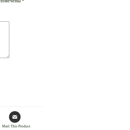
 помечены
*
Mail This Product