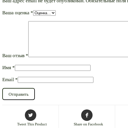
Ваш адрес email не будет опубликован.
Обязательные поля
Ваша оценка
*
Ваш отзыв
*
Имя
*
Email
*
Tweet This Product
Share on Facebook