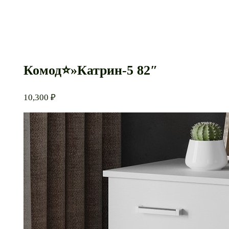
Комод⭐»Катрин-5 82″
10,300
₽