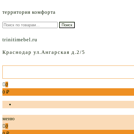
территория комфорта
Искать:
Поиск
trinitimebel.ru
Краснодар ул.Ангарская д.2/5
0
0 ₽
меню
0
0 ₽