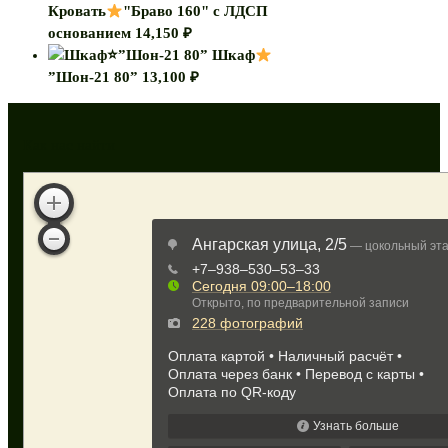
Кровать
"Браво 160" с ЛДСП
основанием
14,150
₽
Шкаф
”Шон-21 80”
13,100
₽
Как нас найти