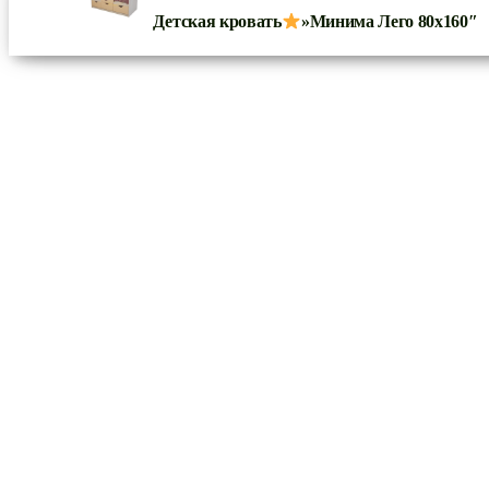
Детская кровать
»Минима Лего 80х160″