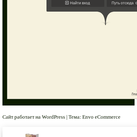
Сайт работает на
WordPress
|
Тема:
Envo eCommerce