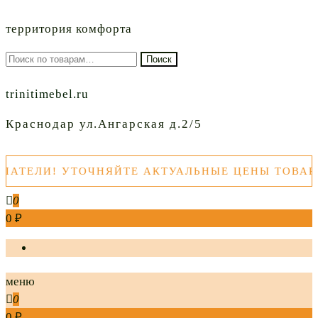
территория комфорта
Искать:
Поиск
trinitimebel.ru
Краснодар ул.Ангарская д.2/5
ЛИ! УТОЧНЯЙТЕ АКТУАЛЬНЫЕ ЦЕНЫ ТОВАРОВ 
0
0 ₽
меню
0
0 ₽