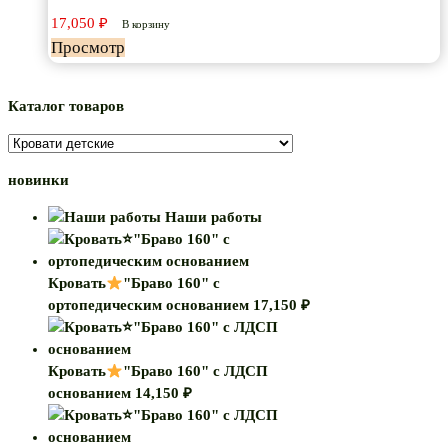
”Молния
17,050
₽
New
В корзину
Просмотр
70х160”
Каталог товаров
новинки
Наши работы
Кровать
"Браво 160" с
ортопедическим основанием
17,150
₽
Кровать
"Браво 160" с ЛДСП
основанием
14,150
₽