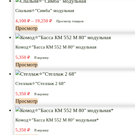
Спальня⭐”Симба” модульная
Диапазон
4,100
₽
–
19,250
₽
Просмотр товаров
цен:
Просмотр
4,100 ₽
–
19,250 ₽
Комод⭐”Басса КМ 552 М 80″ модульная
5,350
₽
В корзину
Просмотр
Стеллаж⭐”Стеллаж 2 68″
5,350
₽
В корзину
Просмотр
Комод⭐”Басса КМ 552 М 80″ модульная*
5,350
₽
В корзину