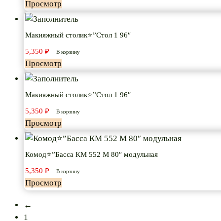
Просмотр
Макияжный столик⭐”Стол 1 96″
5,350
₽
В корзину
Просмотр
Макияжный столик⭐”Стол 1 96″
5,350
₽
В корзину
Просмотр
Комод⭐”Басса КМ 552 М 80″ модульная
5,350
₽
В корзину
Просмотр
←
1