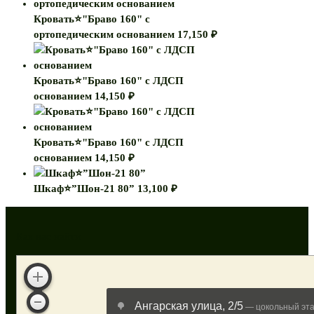
Кровать⭐"Браво 160" с
ортопедическим основанием
17,150
₽
Кровать⭐"Браво 160" с ЛДСП
основанием
14,150
₽
Кровать⭐"Браво 160" с ЛДСП
основанием
14,150
₽
Шкаф⭐”Шон-21 80”
13,100
₽
Как нас найти