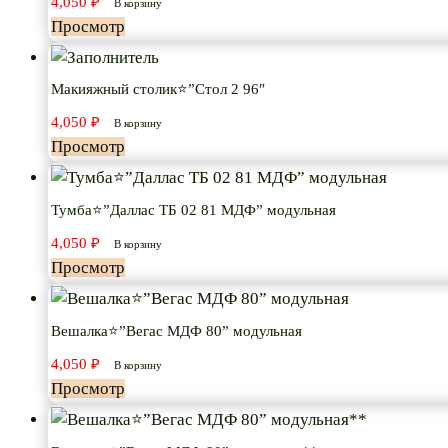
4,050
₽
В корзину
Просмотр
Макияжный столик⭐”Стол 2 96″
4,050
₽
В корзину
Просмотр
Тумба⭐”Даллас ТБ 02 81 МДФ” модульная
4,050
₽
В корзину
Просмотр
Вешалка⭐”Вегас МДФ 80” модульная
4,050
₽
В корзину
Просмотр