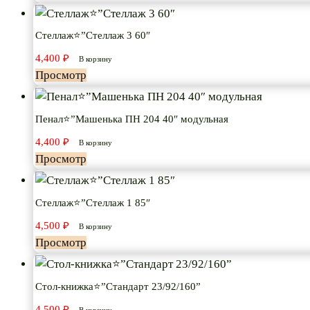
Стеллаж⭐”Стеллаж 3 60″
4,400
₽
В корзину
Просмотр
Пенал⭐”Машенька ПН 204 40″ модульная
4,400
₽
В корзину
Просмотр
Стеллаж⭐”Стеллаж 1 85″
4,500
₽
В корзину
Просмотр
Стол-книжка⭐”Стандарт 23/92/160”
4,500
₽