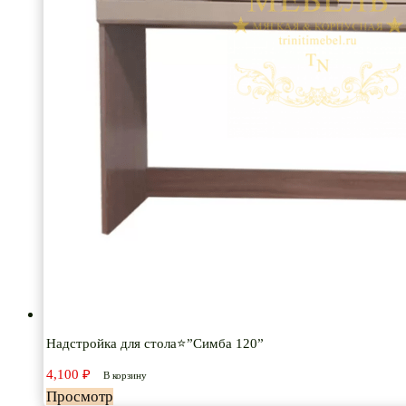
Надстройка для стола⭐”Симба 120”
4,100
₽
В корзину
Просмотр