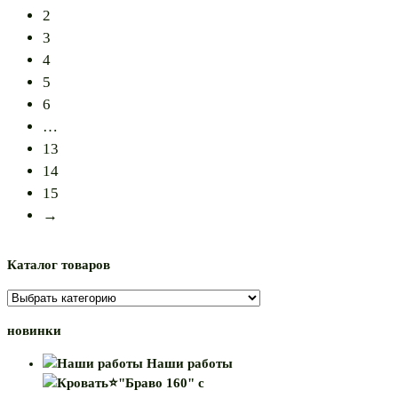
2
3
4
5
6
…
13
14
15
→
Каталог товаров
новинки
Наши работы