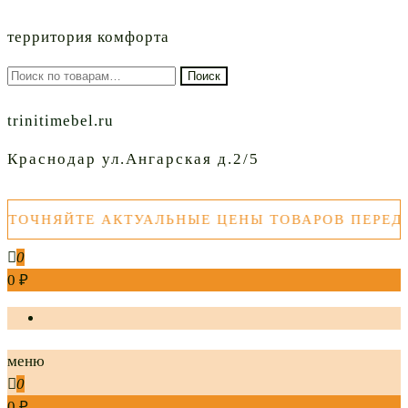
территория комфорта
Искать:
Поиск
trinitimebel.ru
Краснодар ул.Ангарская д.2/5
ТЕ АКТУАЛЬНЫЕ ЦЕНЫ ТОВАРОВ ПЕРЕД ПОКУПК
0
0 ₽
меню
0
0 ₽