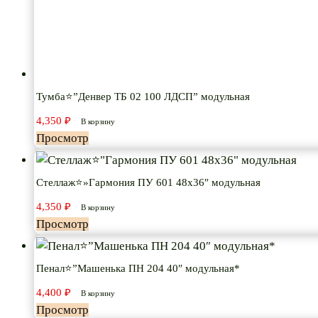
Тумба⭐”Денвер ТБ 02 100 ЛДСП” модульная
4,350
₽
В корзину
Просмотр
Стеллаж⭐»Гармония ПУ 601 48х36″ модульная
4,350
₽
В корзину
Просмотр
Пенал⭐”Машенька ПН 204 40″ модульная*
4,400
₽
В корзину
Просмотр