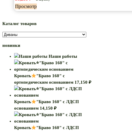
МК
Просмотр
170"
Каталог товаров
новинки
Наши работы
Кровать
"Браво 160" с
ортопедическим основанием
17,150
₽
Кровать
"Браво 160" с ЛДСП
основанием
14,150
₽
Кровать
"Браво 160" с ЛДСП