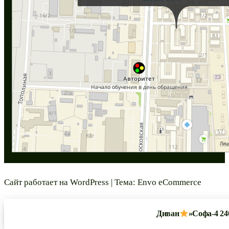
Сайт работает на
WordPress
|
Тема:
Envo eCommerce
Диван
»Софа-4 24