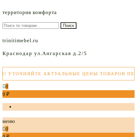
территория комфорта
Искать:
Поиск
trinitimebel.ru
Краснодар ул.Ангарская д.2/5
ОЧНЯЙТЕ АКТУАЛЬНЫЕ ЦЕНЫ ТОВАРОВ ПЕРЕД П
0
0 ₽
меню
0
0 ₽