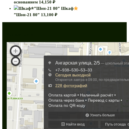
основанием
14,150
₽
Шкаф
”Шон-21 80”
13,100
₽
Как нас найти