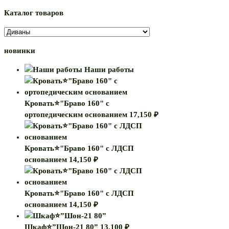
Каталог товаров
новинки
Наши работы
Кровать⭐"Браво 160" с
ортопедическим основанием
17,150
₽
Кровать⭐"Браво 160" с ЛДСП
основанием
14,150
₽
Кровать⭐"Браво 160" с ЛДСП
основанием
14,150
₽
Шкаф⭐”Шон-21 80”
13,100
₽