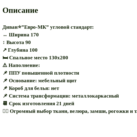
Описание
Диван⭐”Евро-МК” угловой стандарт:
↔️ Ширина 170
↕️ Высота 90
↗️ Глубина 100
🛏 Спальное место 130х200
⚠️ Наполнение:
📌 ППУ повышенной плотности
📌 Основание: мебельный щит
📌 Короб для белья: нет
📌 Система трансформации: металлокаркасный
📆 Срок изготовления 21 дней
🏳️‍🌈 Огромный выбор ткани, велюра, замши, рогожки и т.