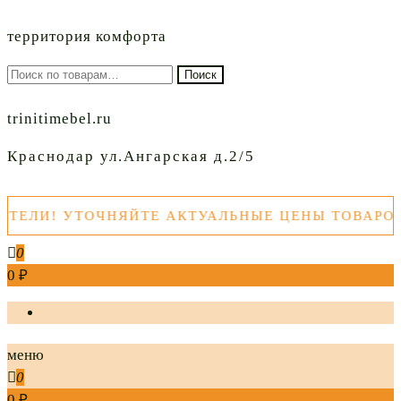
территория комфорта
Искать:
Поиск
trinitimebel.ru
Краснодар ул.Ангарская д.2/5
! УТОЧНЯЙТЕ АКТУАЛЬНЫЕ ЦЕНЫ ТОВАРОВ ПЕР
0
0 ₽
меню
0
0 ₽