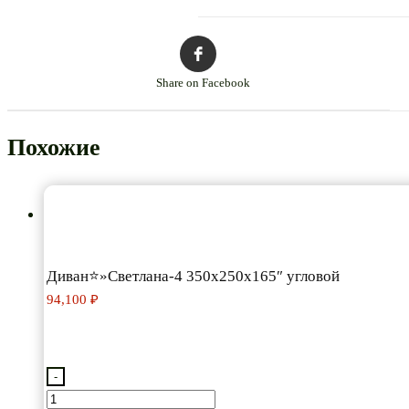
Share on Facebook
Похожие
Диван⭐»Светлана-4 350х250х165″ угловой
94,100
₽
-
Количество