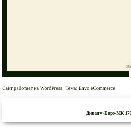
Сайт работает на
WordPress
|
Тема:
Envo eCommerce
Диван⭐»Евро-МК 17