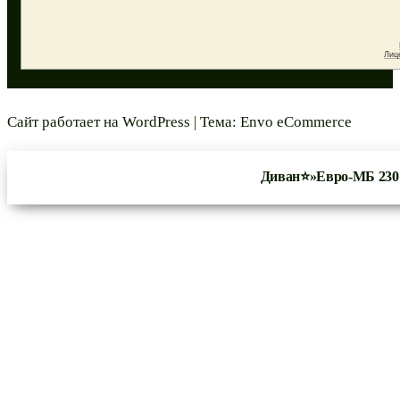
Сайт работает на
WordPress
|
Тема:
Envo eCommerce
Диван⭐»Евро-МБ 230