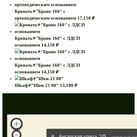
Кровать⭐"Браво 160" с
ортопедическим основанием
17,150
₽
Кровать⭐"Браво 160" с ЛДСП
основанием
14,150
₽
Кровать⭐"Браво 160" с ЛДСП
основанием
14,150
₽
Шкаф⭐”Шон-21 80”
13,100
₽
Как нас найти