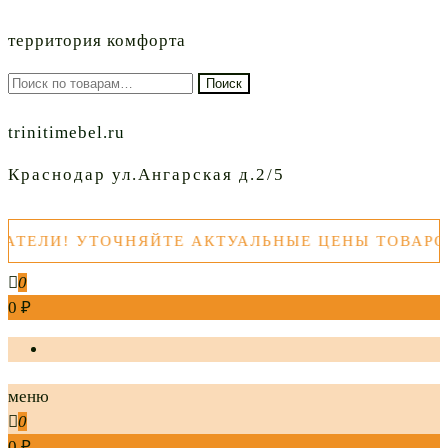
территория комфорта
Искать:
Поиск
trinitimebel.ru
Краснодар ул.Ангарская д.2/5
И! УТОЧНЯЙТЕ АКТУАЛЬНЫЕ ЦЕНЫ ТОВАРОВ П
0
0 ₽
меню
0
0 ₽