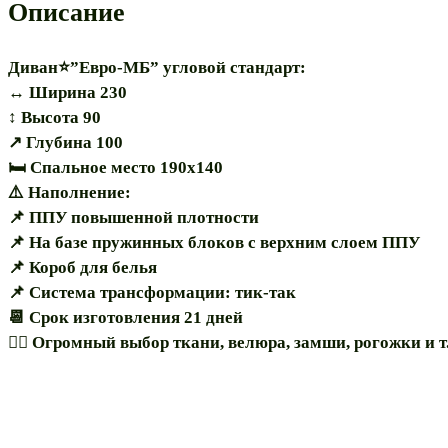
Описание
Диван⭐”Евро-МБ” угловой стандарт:
↔️ Ширина 230
↕️ Высота 90
↗️ Глубина 100
🛏 Спальное место 190х140
⚠️ Наполнение:
📌 ППУ повышенной плотности
📌 На базе пружинных блоков с верхним слоем ППУ
📌 Короб для белья
📌 Система трансформации: тик-так
📆 Срок изготовления 21 дней
🏳️‍🌈 Огромный выбор ткани, велюра, замши, рогожки и т.