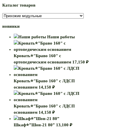
Каталог товаров
новинки
Наши работы
Кровать⭐"Браво 160" с
ортопедическим основанием
17,150
₽
Кровать⭐"Браво 160" с ЛДСП
основанием
14,150
₽
Кровать⭐"Браво 160" с ЛДСП
основанием
14,150
₽
Шкаф⭐”Шон-21 80”
13,100
₽