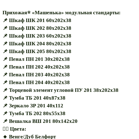
Прихожая⭐ «Машенька» модульная стандарты:
📌 Шкаф ШК 201 60х202х38
📌 Шкаф ШК 202 80х202х38
📌 Шкаф ШК 203 60х202х38
📌 Шкаф ШК 204 80х202х38
📌 Шкаф ШК 205 80х202х38
📌 Пенал ПН 201 30х202х38
📌 Пенал ПН 202 40х202х38
📌 Пенал ПН 203 40х202х38
📌 Пенал ПН 204 40х202х38
📌 Торцевой элемент угловой ПУ 201 38х202х38
📌 Тумба ТБ 201 40х87х38
📌 Зеркало ЗР 201 40х112
📌 Тумба ТБ 202 80х55х38
📌 Вешалка ВШ 201 80х142х20
🏳️‍🌈 Цвета:
🔸️ Венге/Дуб Белфорт