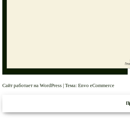
Сайт работает на
WordPress
|
Тема:
Envo eCommerce
П