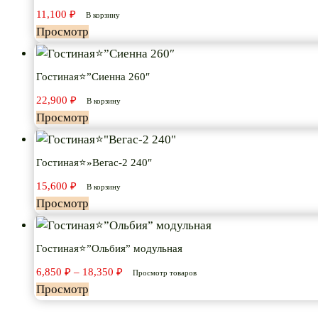
11,100
₽
В корзину
Просмотр
Гостиная⭐”Сиенна 260″
22,900
₽
В корзину
Просмотр
Гостиная⭐»Вегас-2 240″
15,600
₽
В корзину
Просмотр
Гостиная⭐”Ольбия” модульная
Диапазон
6,850
₽
–
18,350
₽
Просмотр товаров
цен:
Просмотр
6,850 ₽
–
18,350 ₽