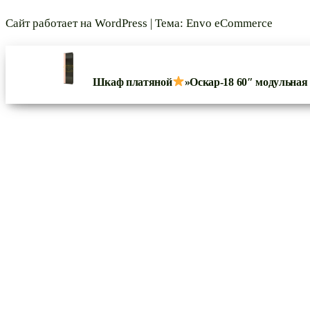
Сайт работает на
WordPress
|
Тема:
Envo eCommerce
Шкаф платяной
»Оскар-18 60″ модульная