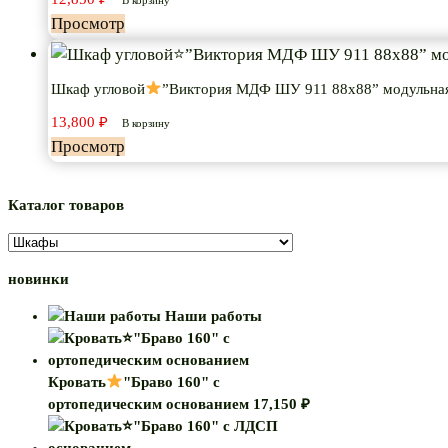
В корзину
Просмотр
Шкаф угловой
”Виктория МДФ ШУ 911 88х88” модульна
13,800
₽
В корзину
Просмотр
Каталог товаров
новинки
Наши работы
Кровать
"Браво 160" с
ортопедическим основанием
17,150
₽