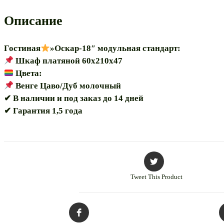
"Оскар-18
60"
Описание
модульная
Гостиная
»Оскар-18″ модульная стандарт:
Шкаф платяной 60х210х47
Цвета:
Венге Цаво/Дуб молочный
✔ В наличии и под заказ до 14 дней
✔ Гарантия 1,5 года
Tweet This Product