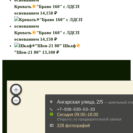
Кровать
"Браво 160" с ЛДСП
основанием
14,150
₽
Кровать
"Браво 160" с ЛДСП
основанием
14,150
₽
Шкаф
”Шон-21 80”
13,100
₽
Как нас найти