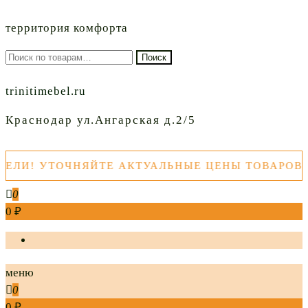
территория комфорта
Искать:
Поиск
trinitimebel.ru
Краснодар ул.Ангарская д.2/5
! УТОЧНЯЙТЕ АКТУАЛЬНЫЕ ЦЕНЫ ТОВАРОВ ПЕ
0
0 ₽
меню
0
0 ₽