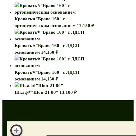
Кровать⭐"Браво 160" с
ортопедическим основанием
17,150
₽
Кровать⭐"Браво 160" с ЛДСП
основанием
14,150
₽
Кровать⭐"Браво 160" с ЛДСП
основанием
14,150
₽
Шкаф⭐”Шон-21 80”
13,100
₽
Как нас найти