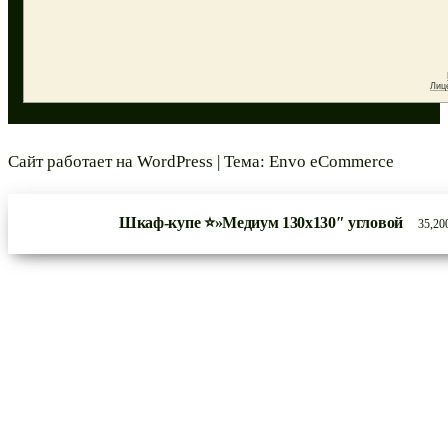
Сайт работает на
WordPress
|
Тема:
Envo eCommerce
Шкаф-купе ⭐»Медиум 130х130″ угловой
35,20