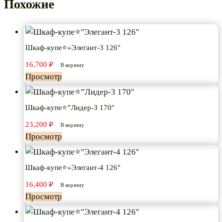
Похожие
Шкаф-купе⭐»Элегант-3 126″
16,700
₽
В корзину
Просмотр
Шкаф-купе⭐”Лидер-3 170″
23,200
₽
В корзину
Просмотр
Шкаф-купе⭐»Элегант-4 126″
16,400
₽
В корзину
Просмотр