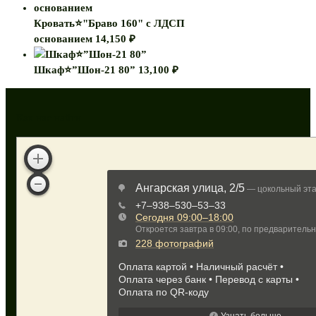
Кровать⭐"Браво 160" с ЛДСП
основанием
14,150
₽
Шкаф⭐”Шон-21 80”
13,100
₽
Как нас найти