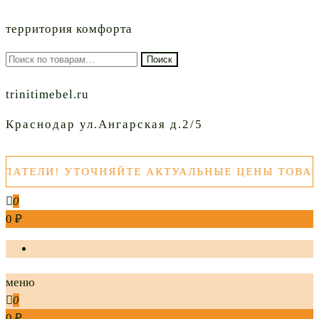
территория комфорта
Искать:
Поиск
trinitimebel.ru
Краснодар ул.Ангарская д.2/5
ТЕЛИ! УТОЧНЯЙТЕ АКТУАЛЬНЫЕ ЦЕНЫ ТОВАРОВ
0
0 ₽
меню
0
0 ₽