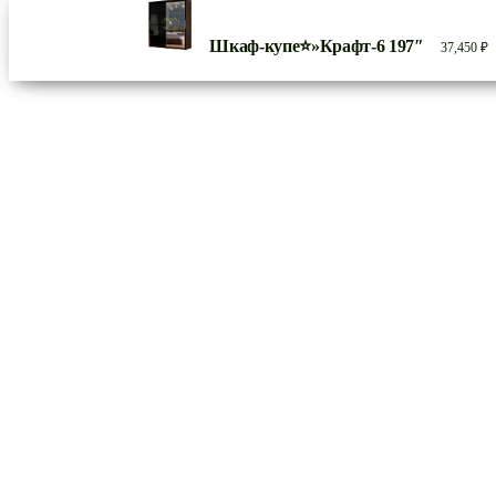
Шкаф-купе⭐»Крафт-6 197″
37,450
₽