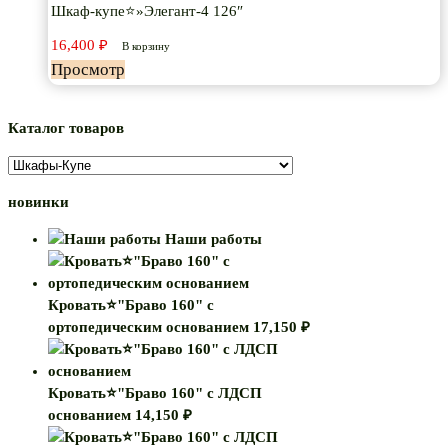
Шкаф-купе⭐»Элегант-4 126″
16,400
₽
В корзину
Просмотр
Каталог товаров
новинки
Наши работы
Кровать⭐"Браво 160" с
ортопедическим основанием
17,150
₽
Кровать⭐"Браво 160" с ЛДСП
основанием
14,150
₽