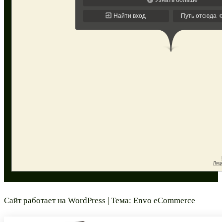
Сайт работает на
WordPress
|
Тема:
Envo eCommerce