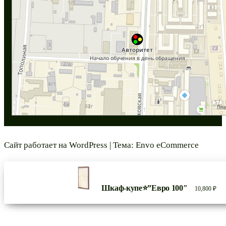
Сайт работает на
WordPress
|
Тема:
Envo eCommerce
Шкаф-купе⭐”Евро 100″
10,800
₽