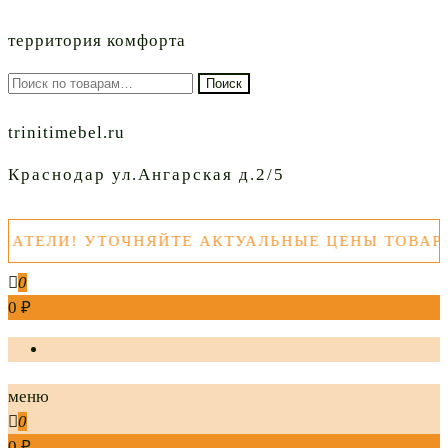
территория комфорта
Искать:
Поиск
trinitimebel.ru
Краснодар ул.Ангарская д.2/5
ЕЛИ! УТОЧНЯЙТЕ АКТУАЛЬНЫЕ ЦЕНЫ ТОВАРОВ 
0
0 ₽
меню
0
0 ₽