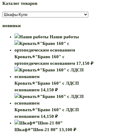
Каталог товаров
новинки
Наши работы
Кровать⭐"Браво 160" с
ортопедическим основанием
17,150
₽
Кровать⭐"Браво 160" с ЛДСП
основанием
14,150
₽
Кровать⭐"Браво 160" с ЛДСП
основанием
14,150
₽
Шкаф⭐”Шон-21 80”
13,100
₽