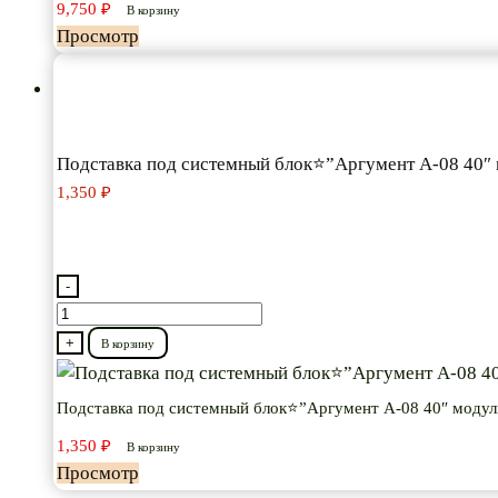
9,750
₽
В корзину
Просмотр
Подставка под системный блок⭐”Аргумент А-08 40″
1,350
₽
-
Количество
товара
+
В корзину
Подставка
под
Подставка под системный блок⭐”Аргумент А-08 40″ модул
системный
1,350
₽
В корзину
блок⭐”Аргумент
Просмотр
А-08