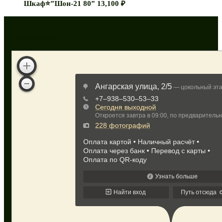
Шкаф⭐”Шон-21 80”
13,100
₽
Как нас найти