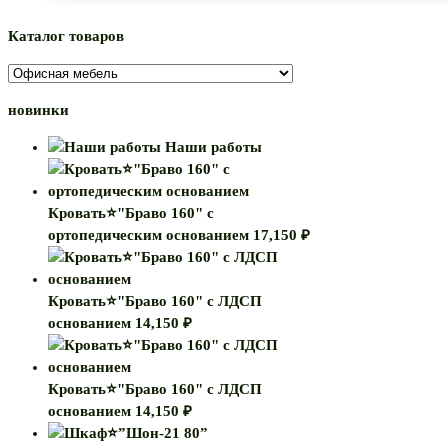
40″
модульная
Каталог товаров
новинки
Наши работы
Кровать⭐"Браво 160" с
ортопедическим основанием
17,150
₽
Кровать⭐"Браво 160" с ЛДСП
основанием
14,150
₽
Кровать⭐"Браво 160" с ЛДСП
основанием
14,150
₽