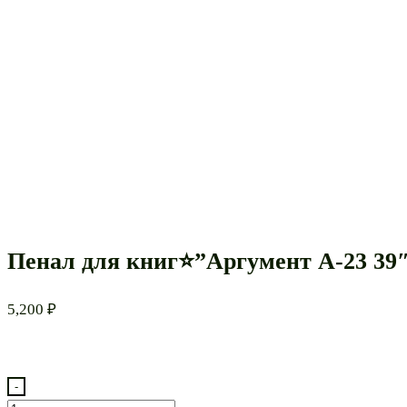
Пенал для книг⭐”Аргумент А-23 39
5,200
₽
-