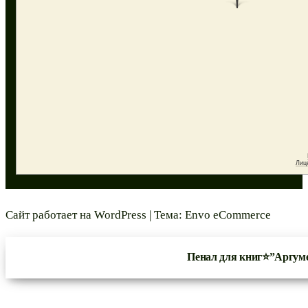
Сайт работает на
WordPress
|
Тема:
Envo eCommerce
Пенал для книг⭐”Аргуме