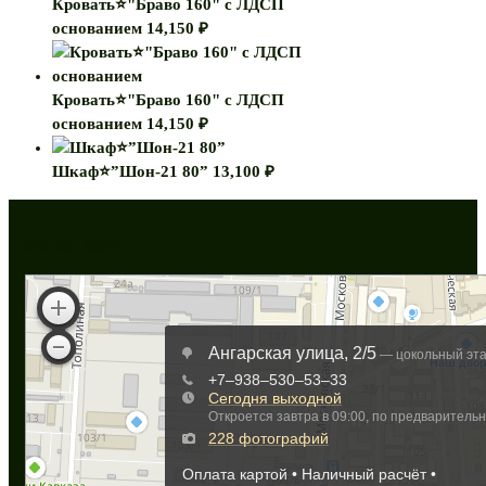
Кровать⭐"Браво 160" с ЛДСП
основанием
14,150
₽
Кровать⭐"Браво 160" с ЛДСП
основанием
14,150
₽
Шкаф⭐”Шон-21 80”
13,100
₽
Как нас найти