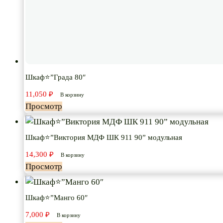
Шкаф⭐”Града 80″
11,050
₽
В корзину
Просмотр
Шкаф⭐”Виктория МДФ ШК 911 90” модульная
14,300
₽
В корзину
Просмотр
Шкаф⭐”Манго 60″
7,000
₽
В корзину