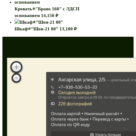
Кровать⭐"Браво 160" с ЛДСП
основанием
14,150
₽
Шкаф⭐”Шон-21 80”
13,100
₽
Как нас найти