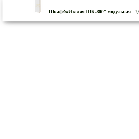
Шкаф⭐»Италия ШК-800″ модульная
7