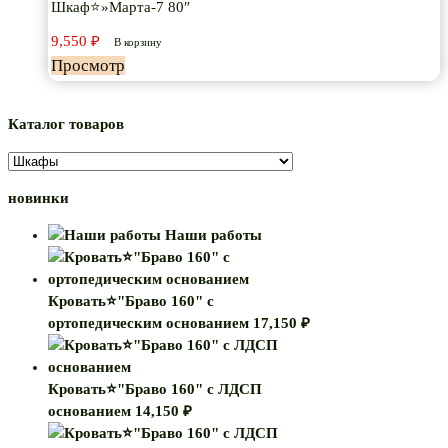
Шкаф⭐»Марта-7 80″
9,550
₽
В корзину
Просмотр
Каталог товаров
новинки
Наши работы
Кровать⭐"Браво 160" с
ортопедическим основанием
17,150
₽
Кровать⭐"Браво 160" с ЛДСП
основанием
14,150
₽