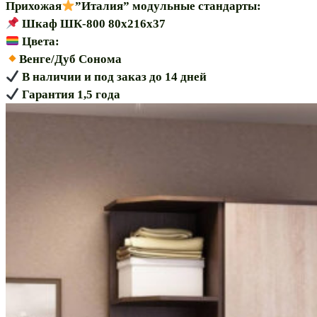
Прихожая
”Италия” модульные стандарты:
Шкаф ШК-800 80х216х37
Цвета:
️Венге/Дуб Сонома
В наличии и под заказ до 14 дней
Гарантия 1,5 года