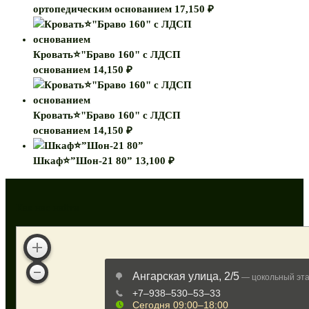
ортопедическим основанием
17,150
₽
Кровать⭐"Браво 160" с ЛДСП
основанием
14,150
₽
Кровать⭐"Браво 160" с ЛДСП
основанием
14,150
₽
Шкаф⭐”Шон-21 80”
13,100
₽
Как нас найти