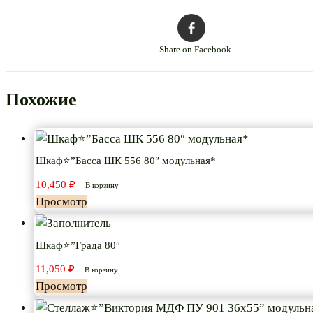
Share on Facebook
Похожие
Шкаф⭐”Басса ШК 556 80″ модульная*
10,450
₽
В корзину
Просмотр
Шкаф⭐”Града 80″
11,050
₽
В корзину
Просмотр