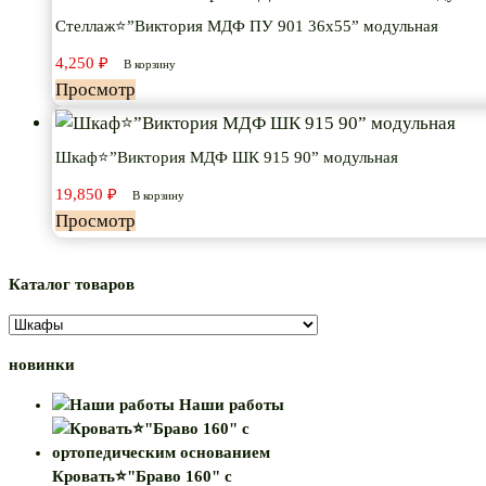
Стеллаж⭐”Виктория МДФ ПУ 901 36х55” модульная
4,250
₽
В корзину
Просмотр
Шкаф⭐”Виктория МДФ ШК 915 90” модульная
19,850
₽
В корзину
Просмотр
Каталог товаров
новинки
Наши работы
Кровать⭐"Браво 160" с