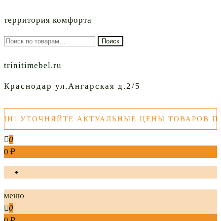
территория комфорта
Искать:
Поиск
trinitimebel.ru
Краснодар ул.Ангарская д.2/5
ОЧНЯЙТЕ АКТУАЛЬНЫЕ ЦЕНЫ ТОВАРОВ ПЕРЕД 
0
0 ₽
меню
0
0 ₽