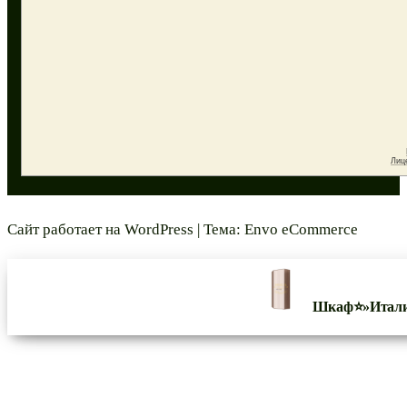
Сайт работает на
WordPress
|
Тема:
Envo eCommerce
Шкаф⭐»Итали