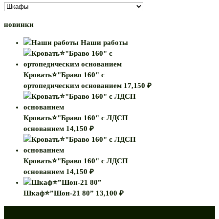
новинки
Наши работы
Кровать⭐"Браво 160" с
ортопедическим основанием
17,150
₽
Кровать⭐"Браво 160" с ЛДСП
основанием
14,150
₽
Кровать⭐"Браво 160" с ЛДСП
основанием
14,150
₽
Шкаф⭐”Шон-21 80”
13,100
₽