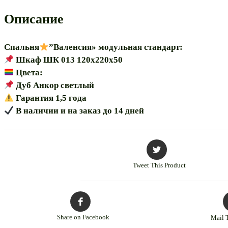
120”
модульная
Описание
Спальня
”Валенсия» модульная стандарт:
Шкаф ШК 013 120х220х50
Цвета:
Дуб Анкор светлый
Гарантия 1,5 года
В наличии и на заказ до 14 дней
Tweet This Product
Share on Facebook
Mail 