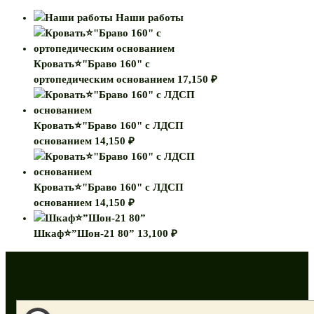
Наши работы
Кровать⭐"Браво 160" с
ортопедическим основанием
17,150
₽
Кровать⭐"Браво 160" с ЛДСП
основанием
14,150
₽
Кровать⭐"Браво 160" с ЛДСП
основанием
14,150
₽
Шкаф⭐”Шон-21 80”
13,100
₽
Как нас найти