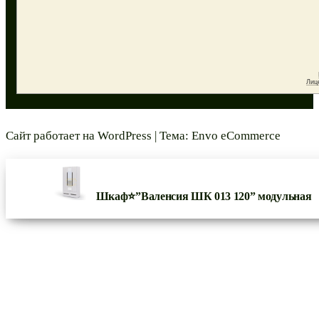
Сайт работает на
WordPress
|
Тема:
Envo eCommerce
Шкаф⭐”Валенсия ШК 013 120” модульная