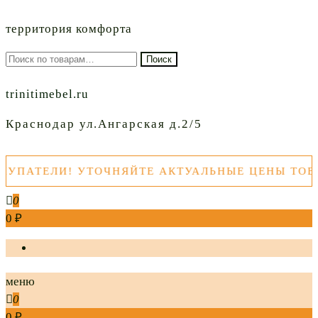
территория комфорта
Искать:
Поиск
trinitimebel.ru
Краснодар ул.Ангарская д.2/5
АТЕЛИ! УТОЧНЯЙТЕ АКТУАЛЬНЫЕ ЦЕНЫ ТОВАРО
0
0 ₽
меню
0
0 ₽