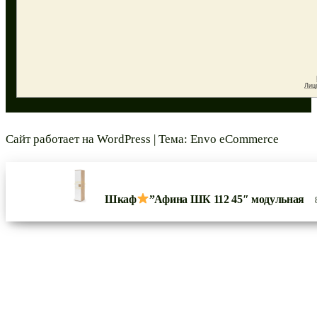
Сайт работает на
WordPress
|
Тема:
Envo eCommerce
Шкаф
”Афина ШК 112 45″ модульная