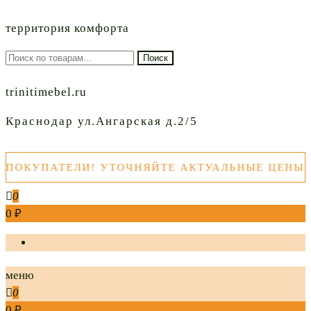
территория комфорта
Искать:
Поиск
trinitimebel.ru
Краснодар ул.Ангарская д.2/5
КУПАТЕЛИ! УТОЧНЯЙТЕ АКТУАЛЬНЫЕ ЦЕНЫ ТОВ
0
0 ₽
меню
0
0 ₽