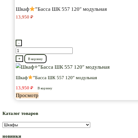
Шкаф
”Басса ШК 557 120″ модульная
13,950
₽
-
Количество
товара
+
В корзину
Шкаф
Шкаф
”Басса ШК 557 120″ модульная
”Басса
13,950
₽
ШК
В корзину
Просмотр
557
120″
модульная
Каталог товаров
новинки