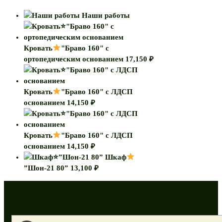
Наши работы
Кровать
"Браво 160" с
ортопедическим основанием
17,150
₽
Кровать
"Браво 160" с ЛДСП
основанием
14,150
₽
Кровать
"Браво 160" с ЛДСП
основанием
14,150
₽
Шкаф
”Шон-21 80”
13,100
₽
Как нас найти