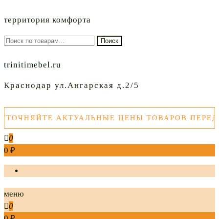
территория комфорта
Искать:
Поиск
trinitimebel.ru
Краснодар ул.Ангарская д.2/5
ОЧНЯЙТЕ АКТУАЛЬНЫЕ ЦЕНЫ ТОВАРОВ ПЕРЕД П
0
0 ₽
меню
0
0 ₽