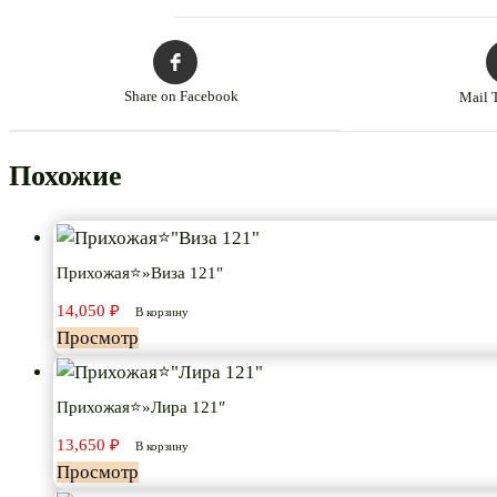
Share on Facebook
Mail 
Похожие
Прихожая⭐»Виза 121″
14,050
₽
В корзину
Просмотр
Прихожая⭐»Лира 121″
13,650
₽
В корзину
Просмотр