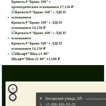
Кровать⭐"Браво 160" с
ортопедическим основанием
17,150
₽
Кровать⭐"Браво 160" с ЛДСП
основанием
14,150
₽
Кровать⭐"Браво 160" с ЛДСП
основанием
14,150
₽
Шкаф⭐”Шон-21 80”
13,100
₽
Как нас найти