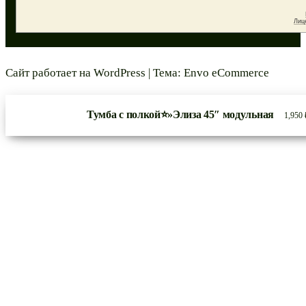
Сайт работает на
WordPress
|
Тема:
Envo eCommerce
Тумба с полкой⭐»Элиза 45″ модульная
1,950