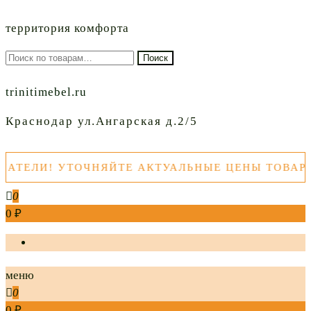
территория комфорта
Искать:
Поиск
trinitimebel.ru
Краснодар ул.Ангарская д.2/5
ЛИ! УТОЧНЯЙТЕ АКТУАЛЬНЫЕ ЦЕНЫ ТОВАРОВ П
0
0 ₽
меню
0
0 ₽