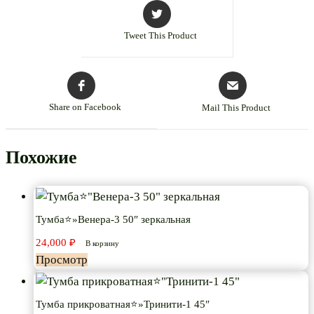
Tweet This Product
Share on Facebook
Mail This Product
Похожие
Тумба⭐»Венера-3 50″ зеркальная
24,000
₽
В корзину
Просмотр
Тумба прикроватная⭐»Тринити-1 45″