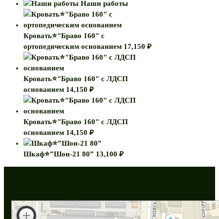
Наши работы
Кровать⭐"Браво 160" с
ортопедическим основанием
17,150
₽
Кровать⭐"Браво 160" с ЛДСП
основанием
14,150
₽
Кровать⭐"Браво 160" с ЛДСП
основанием
14,150
₽
Шкаф⭐”Шон-21 80”
13,100
₽
Как нас найти