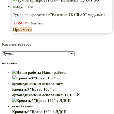
Тумба прикроватная⭐”Валенсия ТБ 011 50” модульная
3,050
₽
В корзину
Просмотр
Каталог товаров
новинки
Наши работы
Кровать⭐"Браво 160" с
ортопедическим основанием
17,150
₽
Кровать⭐"Браво 160" с ЛДСП