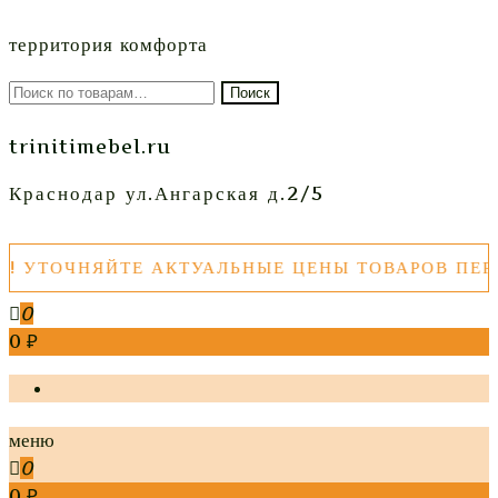
территория комфорта
Искать:
Поиск
trinitimebel.ru
Краснодар ул.Ангарская д.2/5
ТОЧНЯЙТЕ АКТУАЛЬНЫЕ ЦЕНЫ ТОВАРОВ ПЕРЕД
0
0 ₽
меню
0
0 ₽