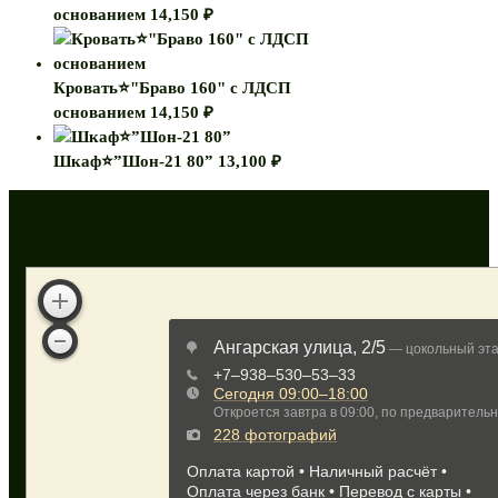
основанием
14,150
₽
Кровать⭐"Браво 160" с ЛДСП
основанием
14,150
₽
Шкаф⭐”Шон-21 80”
13,100
₽
Как нас найти