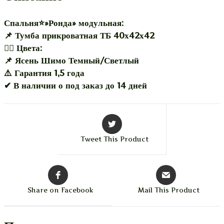
Спальня⭐»Ронда» модульная:
📌 Тумба прикроватная ТБ 40х42х42
🏳️‍🌈 Цвета:
📌 Ясень Шимо Темный/Светлый
⚠️ Гарантия 1,5 года
✔ В наличии о под заказ до 14 дней
Tweet This Product
Share on Facebook
Mail This Product