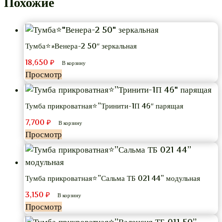
Похожие
Тумба⭐»Венера-2 50″ зеркальная
18,650
₽
В корзину
Просмотр
Тумба прикроватная⭐”Тринити-1П 46″ парящая
7,700
₽
В корзину
Просмотр
Тумба прикроватная⭐”Сальма ТБ 021 44” модульная
3,150
₽
В корзину
Просмотр