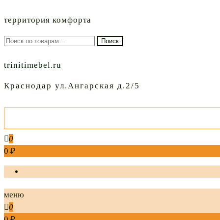
территория комфорта
Искать:
Поиск
trinitimebel.ru
Краснодар ул.Ангарская д.2/5
0
0 ₽
меню
0
0 ₽