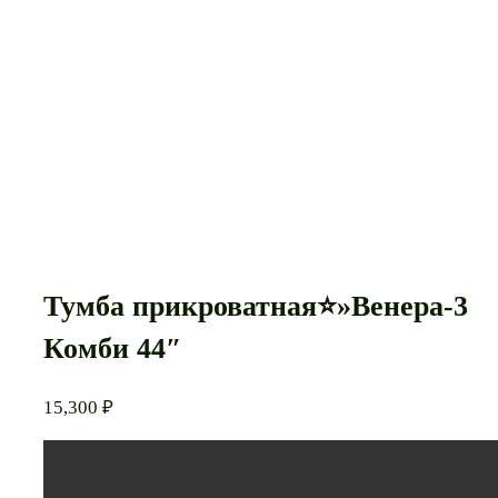
Тумба прикроватная⭐»Венера-3
Комби 44″
15,300
₽