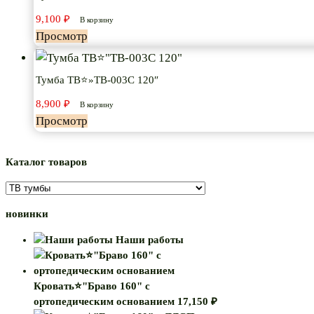
9,100
₽
В корзину
Просмотр
Тумба ТВ⭐»ТВ-003С 120″
8,900
₽
В корзину
Просмотр
Каталог товаров
новинки
Наши работы
Кровать⭐"Браво 160" с
ортопедическим основанием
17,150
₽