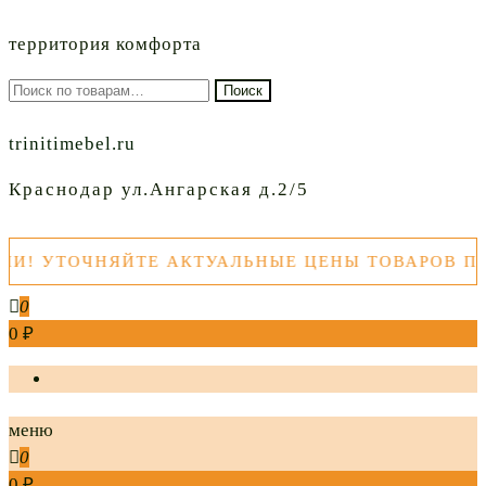
территория комфорта
Искать:
Поиск
trinitimebel.ru
Краснодар ул.Ангарская д.2/5
ТОЧНЯЙТЕ АКТУАЛЬНЫЕ ЦЕНЫ ТОВАРОВ ПЕРЕД 
0
0 ₽
меню
0
0 ₽