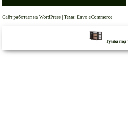
Сайт работает на
WordPress
|
Тема:
Envo eCommerce
Тумба под