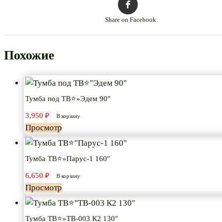
Share on Facebook
Похожие
Тумба под ТВ⭐»Эдем 90″
3,950
₽
В корзину
Просмотр
Тумба ТВ⭐»Парус-1 160″
6,650
₽
В корзину
Просмотр
Тумба ТВ⭐»ТВ-003 К2 130″