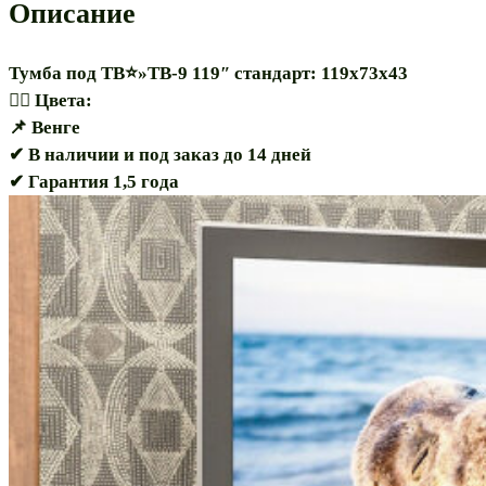
Описание
Тумба под ТВ⭐»ТВ-9 119″ стандарт: 119х73х43
🏳️‍🌈 Цвета:
📌 Венге
✔ В наличии и под заказ до 14 дней
✔ Гарантия 1,5 года