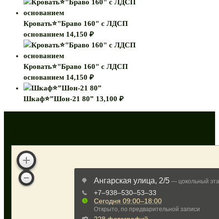
Кровать⭐"Браво 160" с ЛДСП
основанием
14,150
₽
Кровать⭐"Браво 160" с ЛДСП
основанием
14,150
₽
Шкаф⭐”Шон-21 80”
13,100
₽
Как нас найти