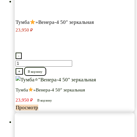
Тумба
»Венера-4 50″ зеркальная
23,950
₽
-
Количество
товара
+
В корзину
Тумба
Тумба
»Венера-4 50″ зеркальная
"Венера-4
23,950
₽
50"
В корзину
Просмотр
зеркальная