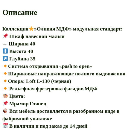
"Оливия
40
Описание
МДФ"
модульная
Коллекция
»Оливия МДФ» модульная стандарт:
Шкаф навесной малый
↔️ Ширина 40
Высота 40
Глубина 35
Система открывания «push to open»
Шариковые направляющие полного выдвижения
Опора: Loft L-130 (черная)
Рельефная фрезеровка фасадов МДФ
Цвета:
Мрамор Глянец
Вся мебель доставляется в разобранном виде в
фабричной упаковке
В наличии и под заказ до 14 дней