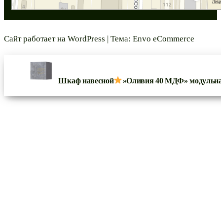
Сайт работает на
WordPress
|
Тема:
Envo eCommerce
Шкаф навесной
»Оливия 40 МДФ» модульн