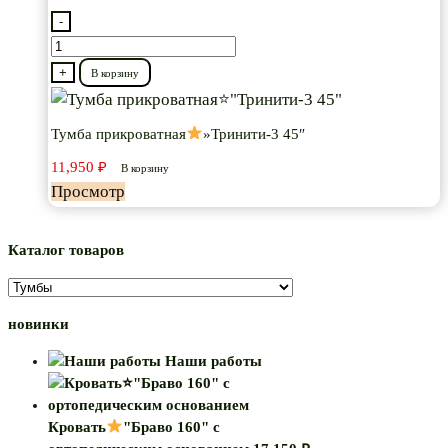
-
Количество
товара
+
В корзину
Тумба
прикроватная
Тумба прикроватная
»Тринити-3 45″
11,950
₽
"Тринити-3
В корзину
Просмотр
45"
Каталог товаров
новинки
Наши работы
Кровать
"Браво 160" с