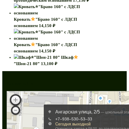
ортопедическим основанием
17,150
₽
Кровать
"Браво 160" с ЛДСП
основанием
14,150
₽
Кровать
"Браво 160" с ЛДСП
основанием
14,150
₽
Шкаф
”Шон-21 80”
13,100
₽
Как нас найти