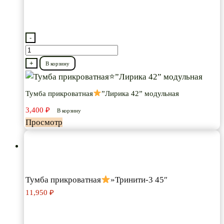
-
Количество
товара
+
В корзину
Тумба
прикроватная
Тумба прикроватная
”Лирика 42” модульная
3,400
₽
”Лирика
В корзину
Просмотр
42”
модульная
Тумба прикроватная
»Тринити-3 45″
11,950
₽