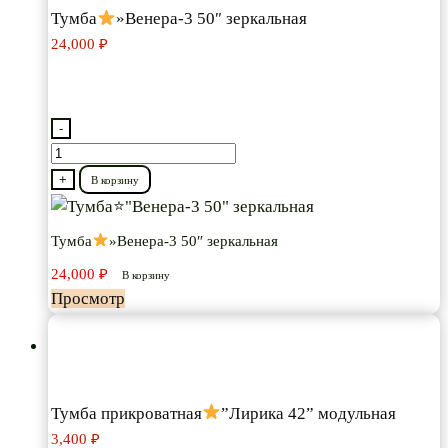
Тумба
»Венера-3 50″ зеркальная
24,000
₽
-
Количество
товара
+
В корзину
Тумба
Тумба
»Венера-3 50″ зеркальная
"Венера-3
24,000
₽
50"
В корзину
Просмотр
зеркальная
Тумба прикроватная
”Лирика 42” модульная
3,400
₽