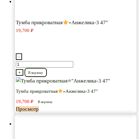
Тумба прикроватная
»Анжелика-3 47″
19,700
₽
-
Количество
товара
+
В корзину
Тумба
прикроватная
Тумба прикроватная
»Анжелика-3 47″
19,700
₽
"Анжелика-3
В корзину
Просмотр
47"