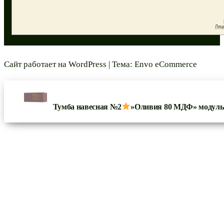
Сайт работает на
WordPress
|
Тема:
Envo eCommerce
Тумба навесная №2
»Оливия 80 МДФ» модуль