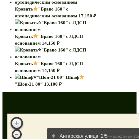
Кровать
"Браво 160" с
ортопедическим основанием
17,150
₽
Кровать
"Браво 160" с ЛДСП
основанием
14,150
₽
Кровать
"Браво 160" с ЛДСП
основанием
14,150
₽
Шкаф
”Шон-21 80”
13,100
₽
Как нас найти