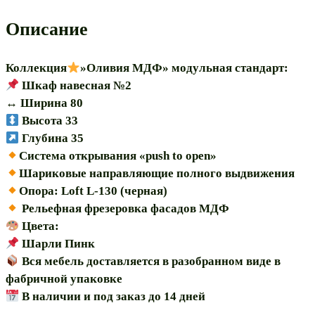
"Оливия
Описание
80
МДФ"
Коллекция
»Оливия МДФ» модульная стандарт:
модульная
Шкаф навесная №2
↔️ Ширина 80
Высота 33
Глубина 35
Система открывания «push to open»
Шариковые направляющие полного выдвижения
Опора: Loft L-130 (черная)
Рельефная фрезеровка фасадов МДФ
Цвета:
Шарли Пинк
Вся мебель доставляется в разобранном виде в
фабричной упаковке
В наличии и под заказ до 14 дней