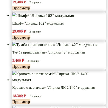
19,400
₽
В корзину
Просмотр
Шкаф⭐”Лирика 162” модульная
29,000
₽
В корзину
Просмотр
Тумба прикроватная⭐”Лирика 42” модульная
3,400
₽
В корзину
Просмотр
Кровать с настилом⭐”Лирика ЛК-2 140” модульная
18,300
₽
В корзину
Просмотр