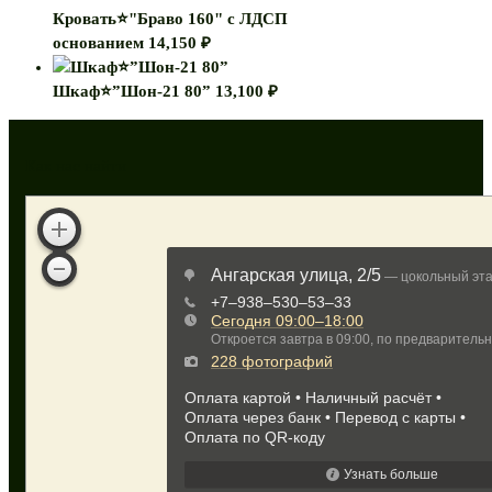
Кровать⭐"Браво 160" с ЛДСП
основанием
14,150
₽
Шкаф⭐”Шон-21 80”
13,100
₽
Как нас найти