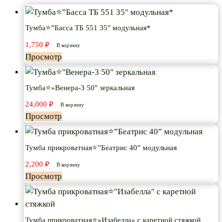
Тумба⭐”Басса ТБ 551 35″ модульная*
1,750
₽
В корзину
Просмотр
Тумба⭐»Венера-3 50″ зеркальная
24,000
₽
В корзину
Просмотр
Тумба прикроватная⭐”Беатрис 40” модульная
2,200
₽
В корзину
Просмотр
Тумба прикроватная⭐»Изабелла» с каретной стяжкой