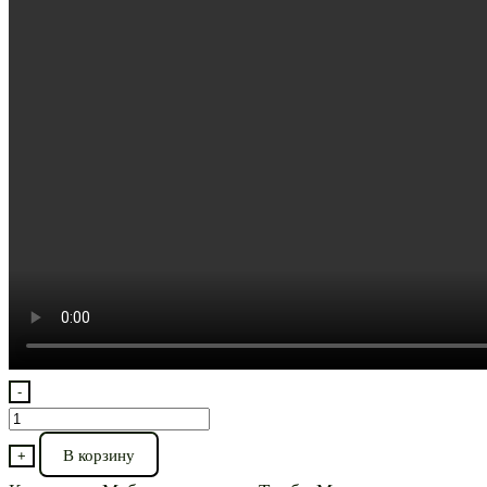
-
Количество
товара
В корзину
+
Тумба