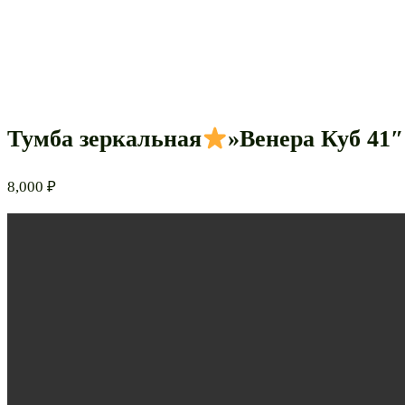
Тумба зеркальная
»Венера Куб 41″
8,000
₽