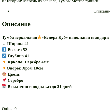
Категории:
Мебель из зеркала
,
Тумбы
Метка:
тринити
зеркальная
Описани
"Венера
Куб
Описание
41"
Тумба зеркальная
»Венера Куб» напольная стандарт:
↔️ Ширина 41
Высота 52
Глубина 41
Зеркало: Серебро 4мм
Опоры: Хром 10см
Цвета:
Серебро
В наличии и под заказ до 21 дней
Oplus_0