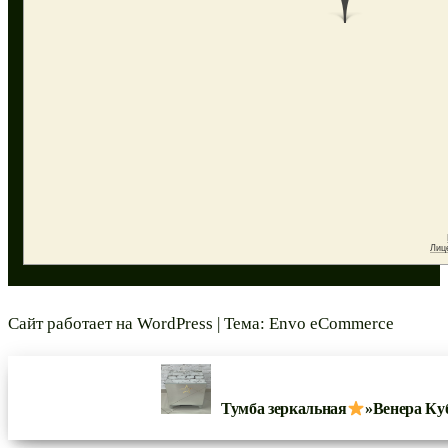
Сайт работает на
WordPress
|
Тема:
Envo eCommerce
Тумба зеркальная
»Венера Ку