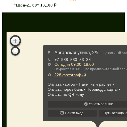
”Шон-21 80”
13,100
₽
Как нас найти