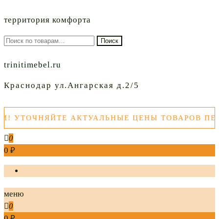
территория комфорта
Искать:
Поиск
trinitimebel.ru
Краснодар ул.Ангарская д.2/5
ТОЧНЯЙТЕ АКТУАЛЬНЫЕ ЦЕНЫ ТОВАРОВ ПЕРЕД 
0
0 ₽
меню
0
0 ₽