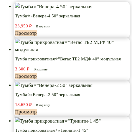
Тумба⭐»Венера-4 50″ зеркальная
23,950
₽
В корзину
Просмотр
Тумба прикроватная⭐”Вегас ТБ2 МДФ 40” модульная
3,300
₽
В корзину
Просмотр
Тумба⭐»Венера-2 50″ зеркальная
18,650
₽
В корзину
Просмотр
Тумба прикроватная⭐»Тринити-1 45″