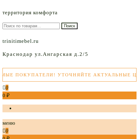
территория комфорта
Искать:
Поиск
trinitimebel.ru
Краснодар ул.Ангарская д.2/5
Е ПОКУПАТЕЛИ! УТОЧНЯЙТЕ АКТУАЛЬНЫЕ ЦЕН
0
0 ₽
меню
0
0 ₽