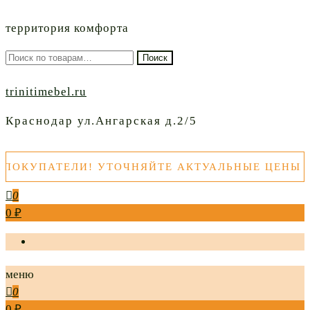
территория комфорта
Искать:
Поиск
trinitimebel.ru
Краснодар ул.Ангарская д.2/5
КУПАТЕЛИ! УТОЧНЯЙТЕ АКТУАЛЬНЫЕ ЦЕНЫ ТОВ
0
0 ₽
меню
0
0 ₽