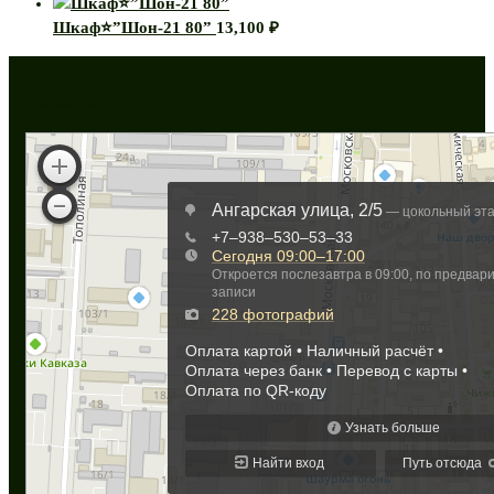
Шкаф⭐”Шон-21 80”
13,100
₽
Как нас найти