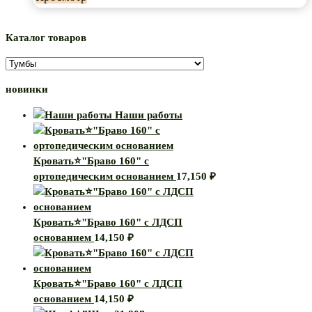
модульная*
Каталог товаров
новинки
Наши работы
Кровать⭐"Браво 160" с
ортопедическим основанием
17,150
₽
Кровать⭐"Браво 160" с ЛДСП
основанием
14,150
₽
Кровать⭐"Браво 160" с ЛДСП
основанием
14,150
₽