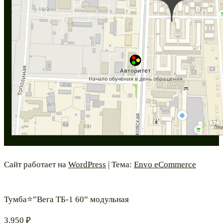
Сайт работает на
WordPress
|
Тема:
Envo eCommerce
Тумба⭐”Вега ТБ-1 60” модульная
3,950
₽