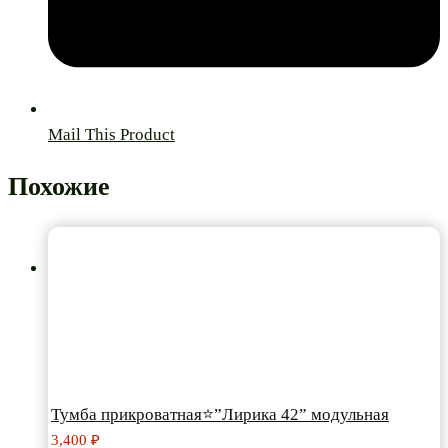
Mail This Product
Похожие
Тумба прикроватная⭐”Лирика 42” модульная
3,400
₽