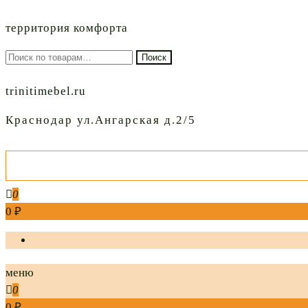
территория комфорта
Искать:
Поиск
trinitimebel.ru
Краснодар ул.Ангарская д.2/5
0
0 ₽
меню
0
0 ₽