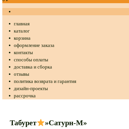
главная
каталог
корзина
оформление заказа
контакты
способы оплаты
доставка и сборка
отзывы
политика возврата и гарантия
дизайн-проекты
рассрочка
Табурет
»Сатурн-М»