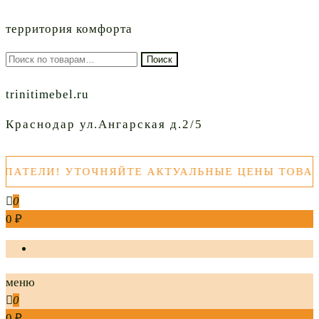
территория комфорта
Искать:
Поиск
trinitimebel.ru
Краснодар ул.Ангарская д.2/5
! УТОЧНЯЙТЕ АКТУАЛЬНЫЕ ЦЕНЫ ТОВАРОВ ПЕ
0
0 ₽
меню
0
0 ₽