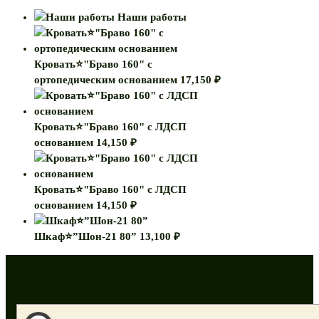
Наши работы
Кровать⭐"Браво 160" с
ортопедическим основанием
17,150
₽
Кровать⭐"Браво 160" с ЛДСП
основанием
14,150
₽
Кровать⭐"Браво 160" с ЛДСП
основанием
14,150
₽
Шкаф⭐”Шон-21 80”
13,100
₽
Как нас найти