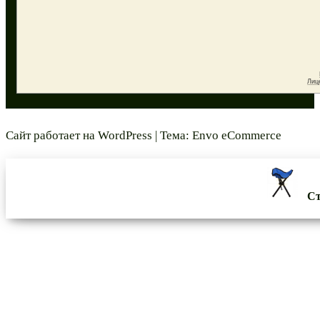
Сайт работает на
WordPress
|
Тема:
Envo eCommerce
Ст