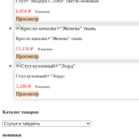
Стул⭐”Модерн С-1060″ светло-бежевый
6,850
₽
В корзину
Просмотр
Кресло-качалка⭐”Женева” ткань
15,150
₽
В корзину
Просмотр
Стул кухонный⭐”Лорд»
3,200
₽
В корзину
Просмотр
Каталог товаров
новинки