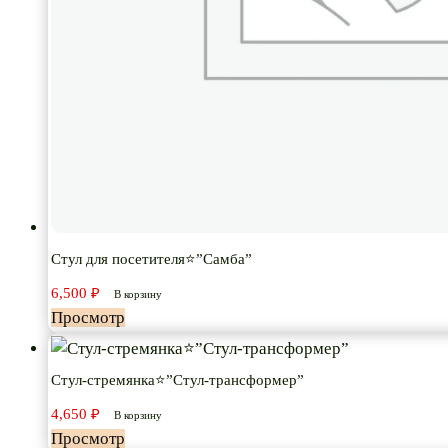
Стул для посетителя⭐”Самба”
6,500
₽
В корзину
Просмотр
Стул-стремянка⭐”Стул-трансформер”
4,650
₽
В корзину
Просмотр