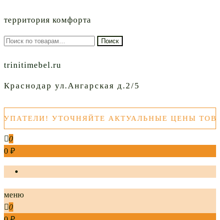
территория комфорта
Искать:
Поиск
trinitimebel.ru
Краснодар ул.Ангарская д.2/5
АТЕЛИ! УТОЧНЯЙТЕ АКТУАЛЬНЫЕ ЦЕНЫ ТОВАРО
0
0 ₽
меню
0
0 ₽