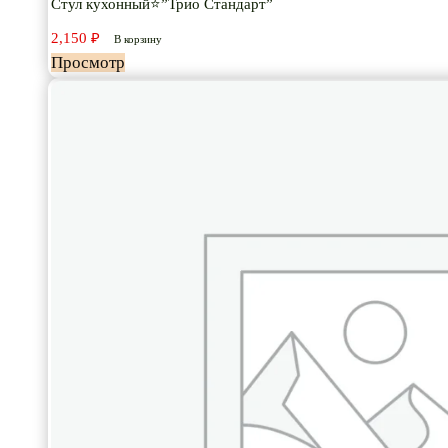
Стул кухонный⭐”Трио Стандарт”
2,150
₽
В корзину
Просмотр