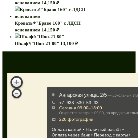
основанием
14,150
₽
Кровать⭐"Браво 160" с ЛДСП
основанием
14,150
₽
Шкаф⭐”Шон-21 80”
13,100
₽
Как нас найти