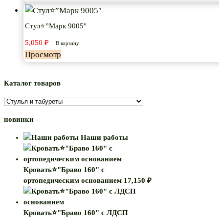
Стул⭐”Марк 9005″
5,050
₽
В корзину
Просмотр
Каталог товаров
новинки
Наши работы
Кровать⭐"Браво 160" с
ортопедическим основанием
17,150
₽
Кровать⭐"Браво 160" с ЛДСП