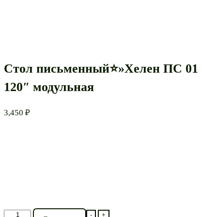
Стол письменный⭐»Хелен ПС 01
120″ модульная
3,450
₽
Количество
-
+