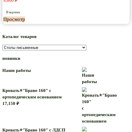
9,600
₽
В корзину
Просмотр
Каталог товаров
новинки
Наши работы
Кровать⭐"Браво 160" с
ортопедическим основанием
17,150
₽
Кровать⭐"Браво 160" с ЛДСП