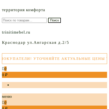
территория комфорта
Искать:
Поиск
trinitimebel.ru
Краснодар ул.Ангарская д.2/5
УПАТЕЛИ! УТОЧНЯЙТЕ АКТУАЛЬНЫЕ ЦЕНЫ ТОВА
0
0 ₽
меню
0
0 ₽