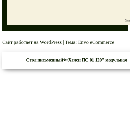
Сайт работает на
WordPress
|
Тема:
Envo eCommerce
Стол письменный⭐»Хелен ПС 01 120″ модульная