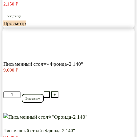
2,150
₽
В корзину
Просмотр
Письменный стол⭐»Фронда-2 140″
9,600
₽
Количество
-
+
В корзину
товара
Письменный
стол⭐"Фронда-2
140"
Письменный стол⭐»Фронда-2 140″