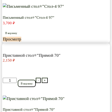
Письменный
стол⭐”Стол-4
97″
Письменный стол⭐”Стол-4 97″
3,700
₽
В корзину
Просмотр
Приставной стол⭐”Прямой 70″
2,150
₽
Количество
-
+
В корзину
товара
Приставной
стол⭐”Прямой
70"
Приставной стол⭐”Прямой 70″