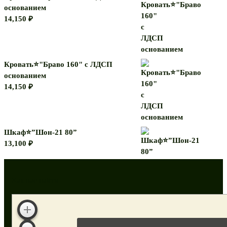
основанием
14,150
₽
Кровать⭐"Браво 160" с ЛДСП
основанием
14,150
₽
Шкаф⭐”Шон-21 80”
13,100
₽
Как нас найти