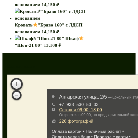
основанием
14,150
₽
Кровать
"Браво 160" с ЛДСП
основанием
14,150
₽
Шкаф
”Шон-21 80”
13,100
₽
Как нас найти