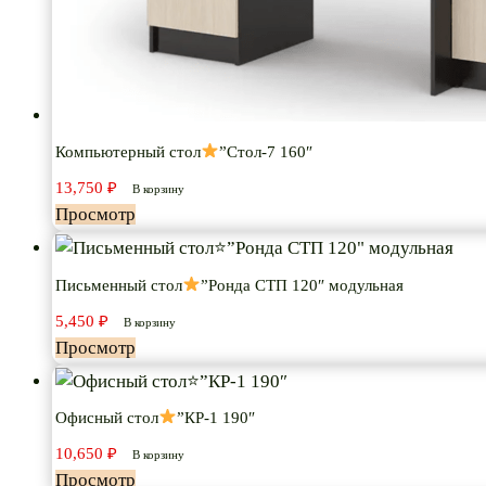
Компьютерный стол
”Стол-7 160″
13,750
₽
В корзину
Просмотр
Письменный стол
”Ронда СТП 120″ модульная
5,450
₽
В корзину
Просмотр
Офисный стол
”КР-1 190″
10,650
₽
В корзину
Просмотр