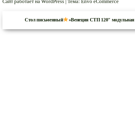
Сайт работает на
WordPress
|
Тема:
Envo eCommerce
Стол письменный
»Венеция СТП 120″ модульная