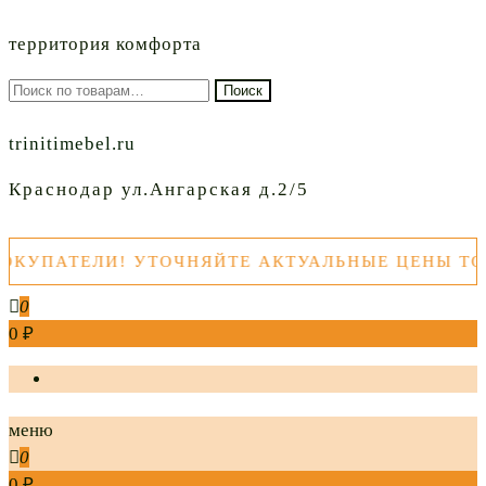
территория комфорта
Искать:
Поиск
trinitimebel.ru
Краснодар ул.Ангарская д.2/5
ПАТЕЛИ! УТОЧНЯЙТЕ АКТУАЛЬНЫЕ ЦЕНЫ ТОВА
0
0 ₽
меню
0
0 ₽