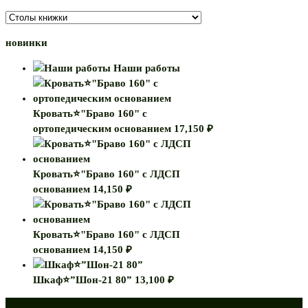
новинки
Наши работы
Кровать⭐"Браво 160" с
ортопедическим основанием
17,150
₽
Кровать⭐"Браво 160" с ЛДСП
основанием
14,150
₽
Кровать⭐"Браво 160" с ЛДСП
основанием
14,150
₽
Шкаф⭐”Шон-21 80”
13,100
₽