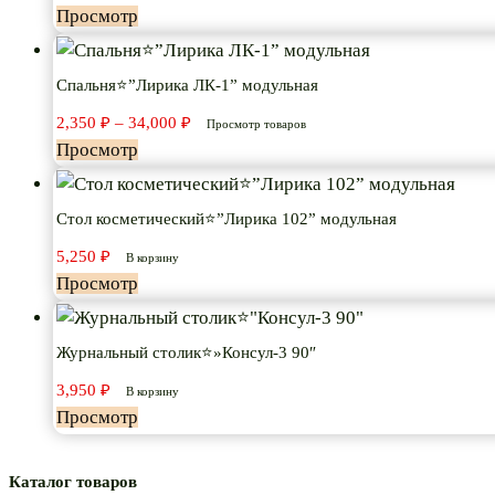
Просмотр
Спальня⭐”Лирика ЛК-1” модульная
Диапазон
2,350
₽
–
34,000
₽
Просмотр товаров
цен:
Просмотр
2,350 ₽
–
34,000 ₽
Стол косметический⭐”Лирика 102” модульная
5,250
₽
В корзину
Просмотр
Журнальный столик⭐»Консул-3 90″
3,950
₽
В корзину
Просмотр
Каталог товаров