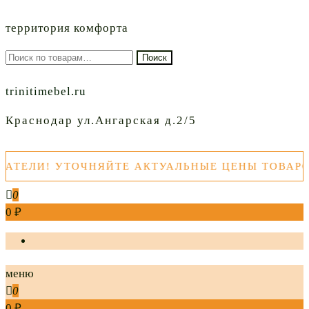
территория комфорта
Искать:
Поиск
trinitimebel.ru
Краснодар ул.Ангарская д.2/5
УТОЧНЯЙТЕ АКТУАЛЬНЫЕ ЦЕНЫ ТОВАРОВ ПЕРЕ
0
0 ₽
меню
0
0 ₽