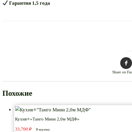
Гарантия 1,5 года
Share on Fa
Похожие
Кухня⭐»Танго Мини 2,0м МДФ»
33,700
₽
В корзину