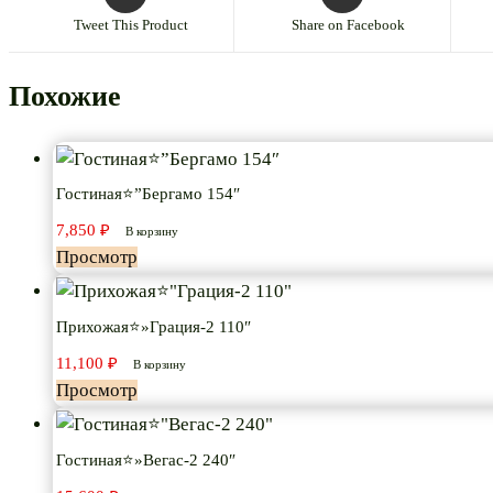
Tweet This Product
Share on Facebook
Похожие
Гостиная⭐”Бергамо 154″
7,850
₽
В корзину
Просмотр
Прихожая⭐»Грация-2 110″
11,100
₽
В корзину
Просмотр
Гостиная⭐»Вегас-2 240″