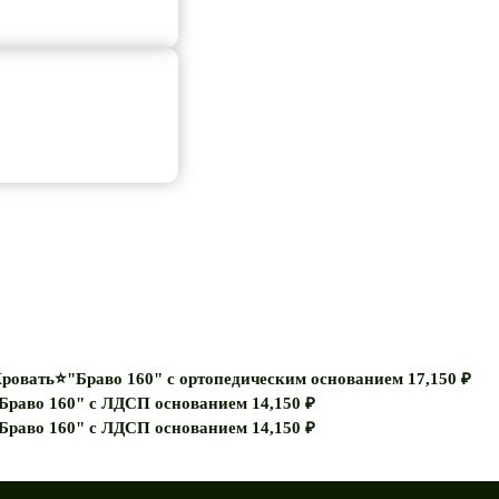
ровать⭐"Браво 160" с ортопедическим основанием
17,150
₽
Браво 160" с ЛДСП основанием
14,150
₽
Браво 160" с ЛДСП основанием
14,150
₽