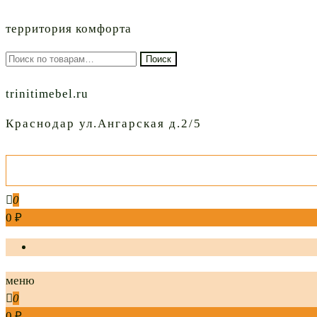
территория комфорта
Искать:
Поиск
trinitimebel.ru
Краснодар ул.Ангарская д.2/5
0
0 ₽
меню
0
0 ₽