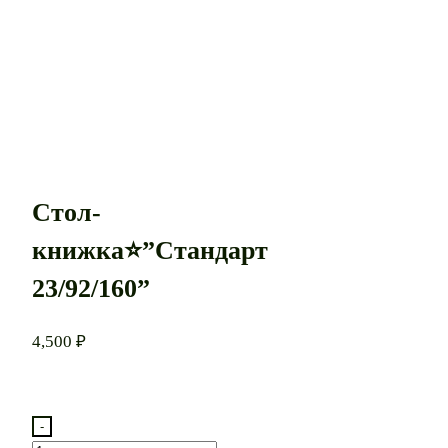
Стол-
книжка⭐”Стандарт
23/92/160”
4,500
₽
-