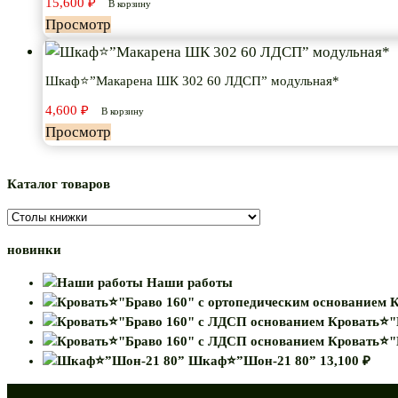
15,600
₽
В корзину
Просмотр
Шкаф⭐”Макарена ШК 302 60 ЛДСП” модульная*
4,600
₽
В корзину
Просмотр
Каталог товаров
новинки
Наши работы
К
Кровать⭐"
Кровать⭐"
Шкаф⭐”Шон-21 80”
13,100
₽