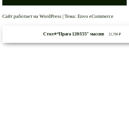
Сайт работает на
WordPress
|
Тема:
Envo eCommerce
Стол⭐“Прага 120/155″ массив
21,700
₽