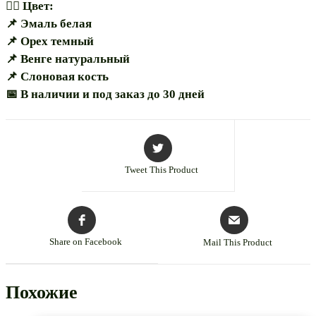
🏳️‍🌈 Цвет:
📌 Эмаль белая
📌 Орех темный
📌 Венге натуральный
📌 Слоновая кость
📅 В наличии и под заказ до 30 дней
Tweet This Product
Share on Facebook
Mail This Product
Похожие