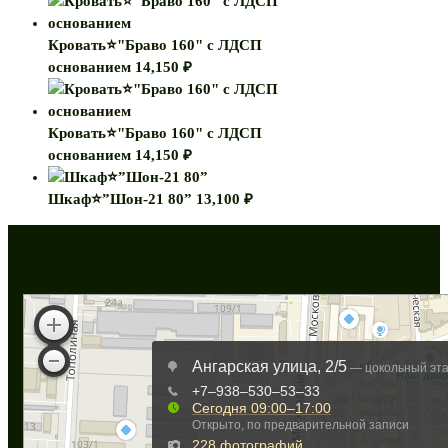
Кровать⭐"Браво 160" с ЛДСП
основанием
14,150
₽
Кровать⭐"Браво 160" с ЛДСП
основанием
14,150
₽
Шкаф⭐”Шон-21 80”
13,100
₽
Как нас найти