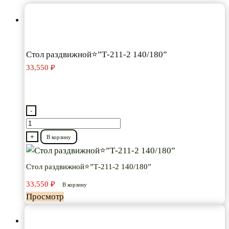
Стол раздвижной⭐”Т-211-2 140/180”
33,550
₽
-
Количество
товара
+
В корзину
Стол
раздвижной⭐”Т-211-
Стол раздвижной⭐”Т-211-2 140/180”
2
33,550
₽
В корзину
140/180”
Просмотр