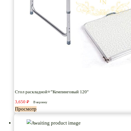
Стол раскладной⭐”Кемпинговый 120″
3,650
₽
В корзину
Просмотр