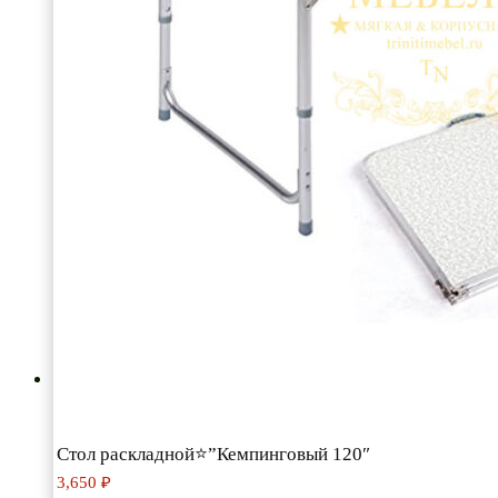
Стол раскладной⭐”Кемпинговый 120″
3,650
₽