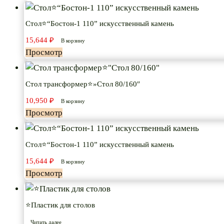
Стол⭐“Бостон-1 110” искусственный камень
15,644
₽
В корзину
Просмотр
Стол трансформер⭐»Стол 80/160″
10,950
₽
В корзину
Просмотр
Стол⭐“Бостон-1 110” искусственный камень
15,644
₽
В корзину
Просмотр
⭐Пластик для столов
Читать далее