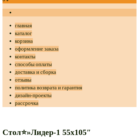
главная
каталог
корзина
оформление заказа
контакты
способы оплаты
доставка и сборка
отзывы
политика возврата и гарантия
дизайн-проекты
рассрочка
Стол⭐»Лидер-1 55х105″