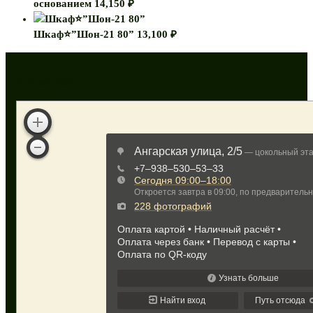
основанием
14,150
₽
Шкаф⭐”Шон-21 80”
13,100
₽
Как нас найти