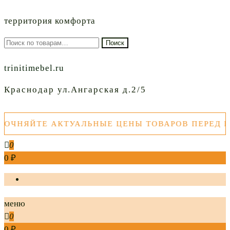
территория комфорта
Искать:
Поиск
trinitimebel.ru
Краснодар ул.Ангарская д.2/5
ЯЙТЕ АКТУАЛЬНЫЕ ЦЕНЫ ТОВАРОВ ПЕРЕД ПОКУ
0
0 ₽
меню
0
0 ₽