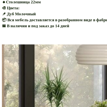
️🔸Столешница 22мм
️🎨 Цвета:
📌 Дуб Молочный
📦 Вся мебель доставляется в разобранном виде в фаб
📅 В наличии и под заказ до 14 дней