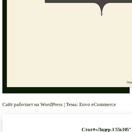
Сайт работает на
WordPress
|
Тема:
Envo eCommerce
Стол⭐»Лидер-1 55х105″