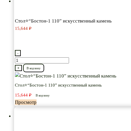
Стол⭐“Бостон-1 110” искусственный камень
15,644
₽
-
Количество
товара
+
В корзину
Стол⭐“Бостон-1
110”
Стол⭐“Бостон-1 110” искусственный камень
искусственный
15,644
₽
В корзину
камень
Просмотр