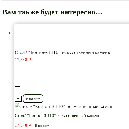
Вам также будет интересно…
Стол⭐“Бостон-3 110” искусственный камень
17,548
₽
-
Количество
товара
+
В корзину
Стол⭐“Бостон-3
110”
Стол⭐“Бостон-3 110” искусственный камень
искусственный
17,548
₽
В корзину
камень