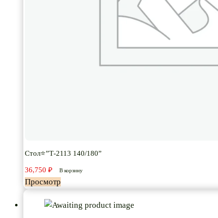
Стол⭐”Т-2113 140/180”
36,750
₽
В корзину
Просмотр