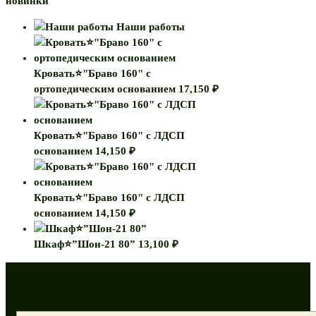
новинки
Наши работы
Кровать⭐"Браво 160" с
ортопедическим основанием
17,150
₽
Кровать⭐"Браво 160" с ЛДСП
основанием
14,150
₽
Кровать⭐"Браво 160" с ЛДСП
основанием
14,150
₽
Шкаф⭐”Шон-21 80”
13,100
₽
Как нас найти