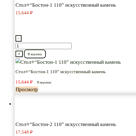
Стол⭐“Бостон-1 110” искусственный камень
15,644
₽
-
Количество
товара
+
В корзину
Стол⭐“Бостон-1
110”
Стол⭐“Бостон-1 110” искусственный камень
искусственный
15,644
₽
В корзину
камень
Просмотр
Стол⭐“Бостон-2 110” искусственный камень
17,548
₽