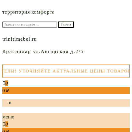
территория комфорта
Искать:
Поиск
trinitimebel.ru
Краснодар ул.Ангарская д.2/5
! УТОЧНЯЙТЕ АКТУАЛЬНЫЕ ЦЕНЫ ТОВАРОВ ПЕР
0
0 ₽
меню
0
0 ₽