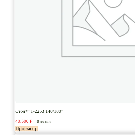
Стол⭐”Т-2253 140/180”
40,500
₽
В корзину
Просмотр