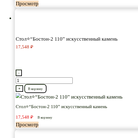
Просмотр
Стол⭐“Бостон-2 110” искусственный камень
17,548
₽
-
Количество
товара
+
В корзину
Стол⭐“Бостон-2
110”
Стол⭐“Бостон-2 110” искусственный камень
искусственный
17,548
₽
В корзину
камень
Просмотр