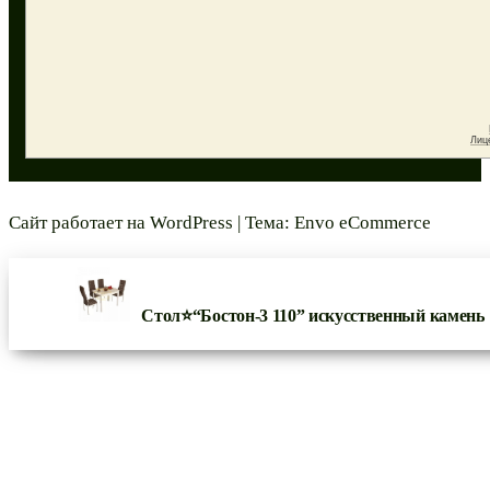
Сайт работает на
WordPress
|
Тема:
Envo eCommerce
Стол⭐“Бостон-3 110” искусственный камень