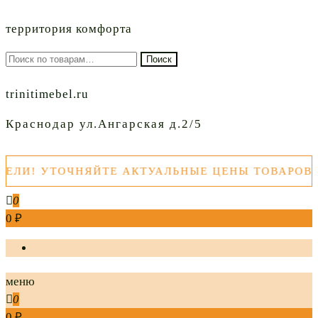
территория комфорта
Искать:
Поиск
trinitimebel.ru
Краснодар ул.Ангарская д.2/5
И! УТОЧНЯЙТЕ АКТУАЛЬНЫЕ ЦЕНЫ ТОВАРОВ ПЕ
0
0 ₽
меню
0
0 ₽