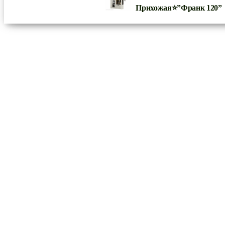
Прихожая⭐”Франк 120”