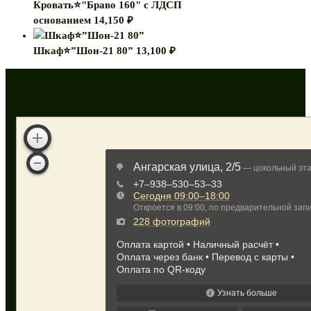
Кровать⭐"Браво 160" с ЛДСП
основанием
14,150
₽
Шкаф⭐”Шон-21 80”
13,100
₽
Как нас найти