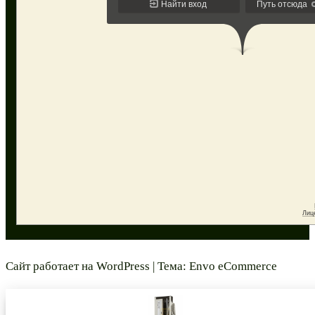
Сайт работает на
WordPress
|
Тема:
Envo eCommerce