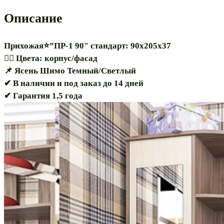
Описание
Прихожая⭐”ПР-1 90″ стандарт: 90х205х37
🏳️‍🌈 Цвета: корпус/фасад
📌 Ясень Шимо Темный/Светлый
✔ В наличии и под заказ до 14 дней
✔ Гарантия 1,5 года