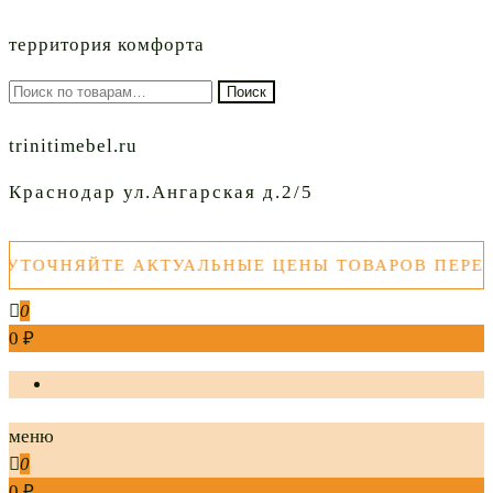
территория комфорта
Искать:
Поиск
trinitimebel.ru
Краснодар ул.Ангарская д.2/5
НЯЙТЕ АКТУАЛЬНЫЕ ЦЕНЫ ТОВАРОВ ПЕРЕД ПОК
0
0 ₽
меню
0
0 ₽