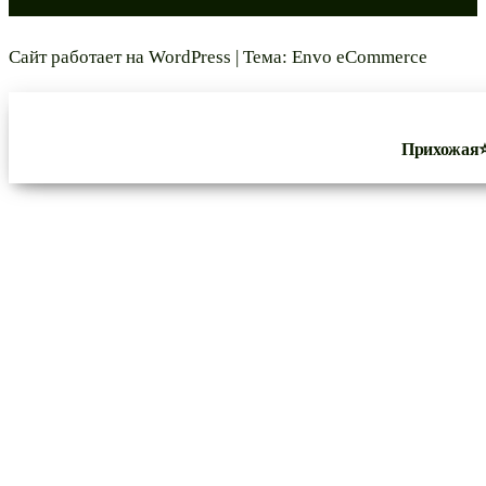
Сайт работает на
WordPress
|
Тема:
Envo eCommerce
Прихожая⭐