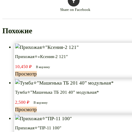
Share on Facebook
Похожие
Прихожая⭐»Ксения-2 121″
10,450
₽
В корзину
Просмотр
Тумба⭐”Машенька ТБ 201 40” модульная*
2,500
₽
В корзину
Просмотр
Прихожая⭐”ПР-11 100″