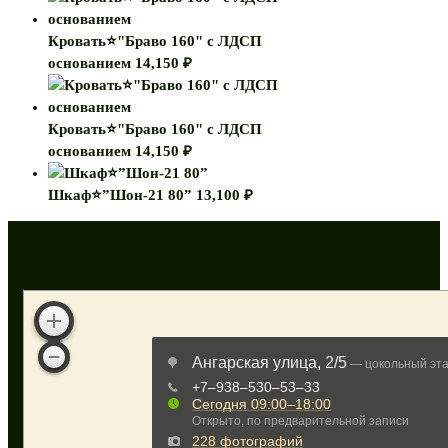
Кровать⭐"Браво 160" с ЛДСП
основанием
14,150
₽
Кровать⭐"Браво 160" с ЛДСП
основанием
14,150
₽
Шкаф⭐”Шон-21 80”
13,100
₽
Как нас найти