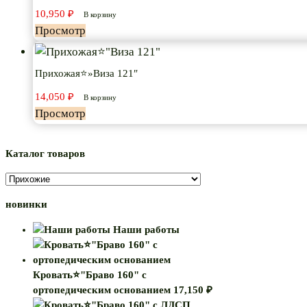
10,950
₽
В корзину
Просмотр
Прихожая⭐»Виза 121″
14,050
₽
В корзину
Просмотр
Каталог товаров
новинки
Наши работы
Кровать⭐"Браво 160" с
ортопедическим основанием
17,150
₽