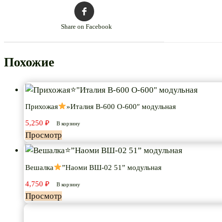
Share on Facebook
Похожие
Прихожая
»Италия В-600 О-600″ модульная
5,250
₽
В корзину
Просмотр
Вешалка
”Наоми ВШ-02 51” модульная
4,750
₽
В корзину
Просмотр