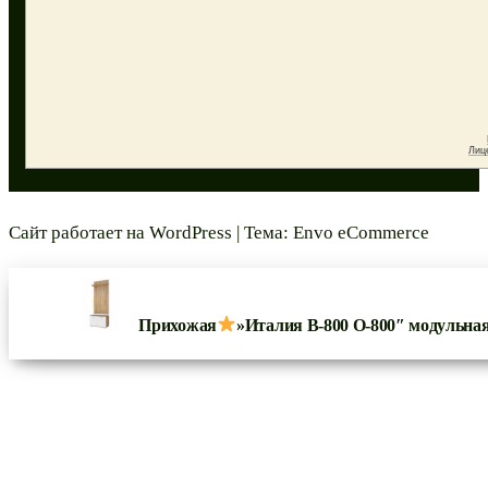
Сайт работает на
WordPress
|
Тема:
Envo eCommerce
Прихожая
»Италия В-800 О-800″ модульна