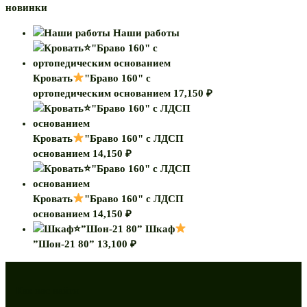
новинки
Наши работы
Кровать
"Браво 160" с
ортопедическим основанием
17,150
₽
Кровать
"Браво 160" с ЛДСП
основанием
14,150
₽
Кровать
"Браво 160" с ЛДСП
основанием
14,150
₽
Шкаф
”Шон-21 80”
13,100
₽
Как нас найти