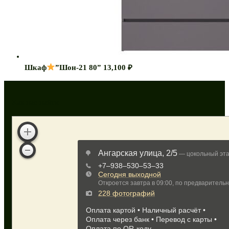
Шкаф
”Шон-21 80”
13,100
₽
Как нас найти