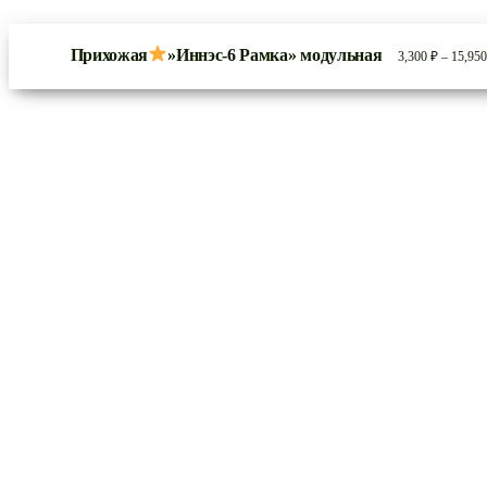
Прихожая
»Иннэс-6 Рамка» модульная
3,300
₽
–
15,95