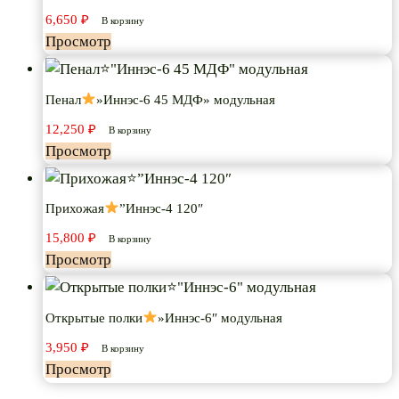
6,650
₽
В корзину
Просмотр
Пенал
»Иннэс-6 45 МДФ» модульная
12,250
₽
В корзину
Просмотр
Прихожая
”Иннэс-4 120″
15,800
₽
В корзину
Просмотр
Открытые полки
»Иннэс-6″ модульная
3,950
₽
В корзину
Просмотр