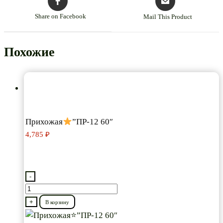
Share on Facebook
Mail This Product
Похожие
Прихожая
”ПР-12 60″
4,785
₽
-
Количество
товара
+
В корзину
Прихожая