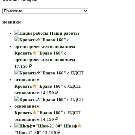
новинки
Наши работы
Кровать
"Браво 160" с
ортопедическим основанием
17,150
₽
Кровать
"Браво 160" с ЛДСП
основанием
14,150
₽
Кровать
"Браво 160" с ЛДСП
основанием
14,150
₽
Шкаф
”Шон-21 80”
13,100
₽